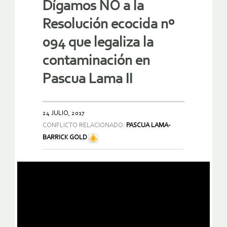
Dígamos NO a la
Resolución ecocida nº
094 que legaliza la
contaminación en
Pascua Lama II
24 JULIO, 2017
CONFLICTO RELACIONADO:
PASCUA LAMA-
BARRICK GOLD