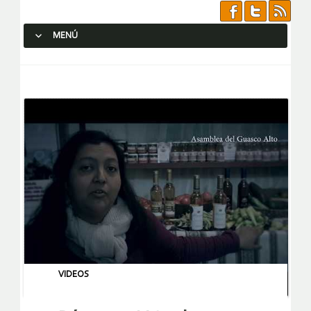
MENÚ
SALTAR AL CONTENIDO.
VIDEOS