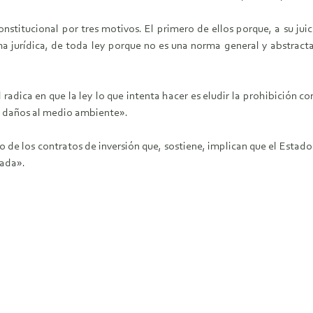
onstitucional por tres motivos. El primero de ellos porque, a su j
a jurídica, de toda ley porque no es una norma general y abstracta. 
radica en que la ley lo que intenta hacer es eludir la prohibición 
sa daños al medio ambiente».
mo de los contratos de inversión que, sostiene, implican que el Esta
vada».