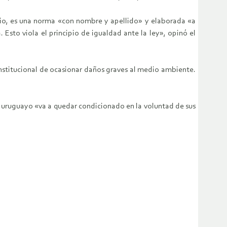
uicio, es una norma «con nombre y apellido» y elaborada «a
Esto viola el principio de igualdad ante la ley», opinó el
constitucional de ocasionar daños graves al medio ambiente.
do uruguayo «va a quedar condicionado en la voluntad de sus