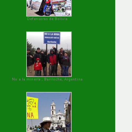
Defensoras de Bolivia
No a la minería , Bariloche, Argentina