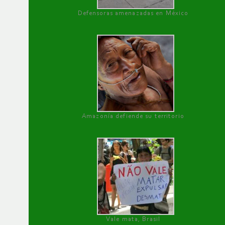
Defensoras amenazadas en México
Amazonía defiende su territorio
Vale mata, Brasil