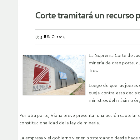
Corte tramitará un recurso p
9 JUNIO, 2014
La Suprema Corte de Just
minería de gran porte, qu
Tres.
Luego de que las juezas c
queja contra esas decisi
ministros del máximo órg
Por otra parte, Viana prevé presentar una acción cautelar d
constitucionalidad de la ley de minería.
La empresa y el gobierno vienen postergando desde hace mes