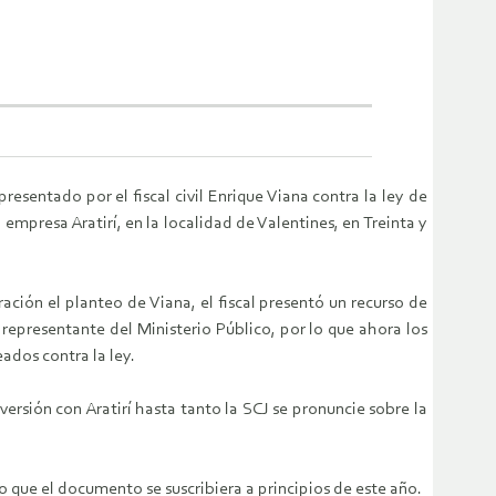
esentado por el fiscal civil Enrique Viana contra la ley de
empresa Aratirí, en la localidad de Valentines, en Treinta y
ración el planteo de Viana, el fiscal presentó un recurso de
 representante del Ministerio Público, por lo que ahora los
ados contra la ley.
versión con Aratirí hasta tanto la SCJ se pronuncie sobre la
 que el documento se suscribiera a principios de este año.