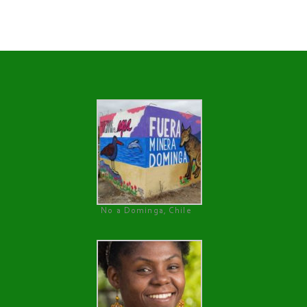
No a Dominga, Chile