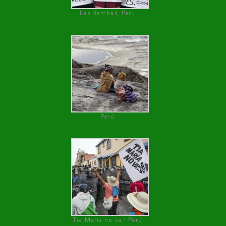
Las Bambas, Perú
Perú
Tía María no va ! Perú