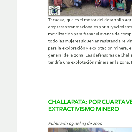
Tacagua, que es el motor del desarrollo agr
empresas transnacionales por su yacimiento
movilización para frenar el avance de comp
todo las mujeres siguen en resistencia rei
para la exploración y explotación minera, es
general de la zona. Las defensoras de Chal
tendría una explotación minera en la zona. 
CHALLAPATA: POR CUARTA VE
EXTRACTIVISMO MINERO
Publicado 09 del 03 de 2020