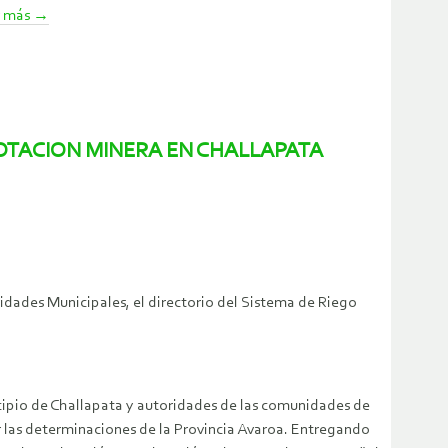
r más
→
OTACION MINERA EN CHALLAPATA
ades Municipales, el directorio del Sistema de Riego
nicipio de Challapata y autoridades de las comunidades de
er las determinaciones de la Provincia Avaroa. Entregando