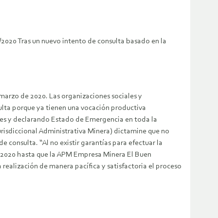
2020 Tras un nuevo intento de consulta basado en la
 marzo de 2020. Las organizaciones sociales y
sulta porque ya tienen una vocación productiva
nes y declarando Estado de Emergencia en toda la
urisdiccional Administrativa Minera) dictamine que no
e consulta. “Al no existir garantías para efectuar la
de 2020 hasta que la APM Empresa Minera El Buen
 realización de manera pacífica y satisfactoria el proceso