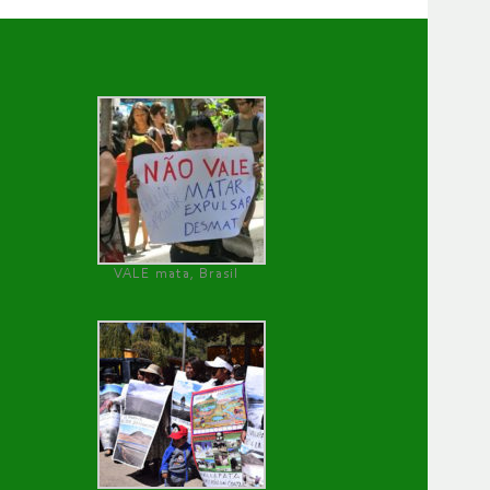
VALE mata, Brasil