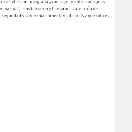
e carteles con fotografías, mensajes y entre consignas
inación”; sensibilizaron y llamaron la atención de
 seguridad y soberanía alimentaria del país y que solo es