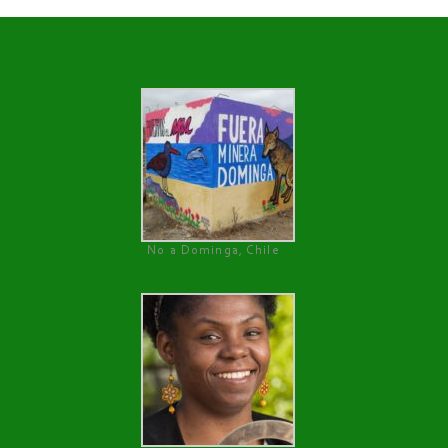
No a Dominga, Chile