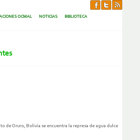
CACIONES OCMAL
NOTICIAS
BIBLIOTECA
ntes
to de Oruro, Bolivia se encuentra la represa de agua dulce