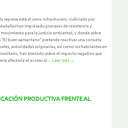
la represa está el cerro Achachucani, codiciado por
 aledañas han impulsado procesos de resistencia y
l movimiento para la justicia ambiental, y donde sobre
a “El buen samaritano” pretende reactivar una consulta
pales, autoridades originarias, así como los habitantes en
omunitario, han alertado sobre el impacto negativo que
a afectaría el acceso al ...
Leer más
→
VOCACIÓN PRODUCTIVA FRENTE AL