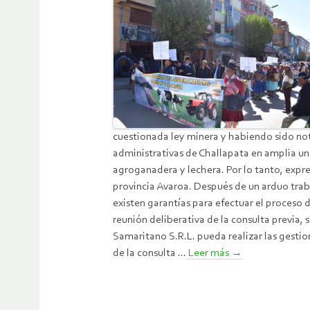
cuestionada ley minera y habiendo sido noti
administrativas de Challapata en amplia un
agroganadera y lechera. Por lo tanto, exp
provincia Avaroa. Después de un arduo trab
existen garantías para efectuar el proceso de
reunión deliberativa de la consulta previa
Samaritano S.R.L. pueda realizar las gestio
de la consulta ...
Leer más
→