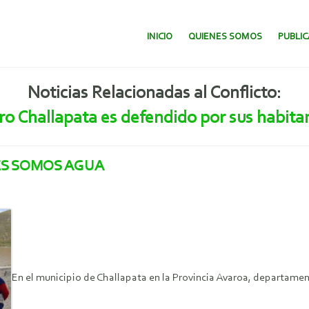
SALTAR AL CONTENIDO.
INICIO
QUIENES SOMOS
PUBLI
Noticias Relacionadas al Conflicto:
ro Challapata es defendido por sus habita
ES SOMOS AGUA
En el municipio de Challapata en la Provincia Avaroa, departamen