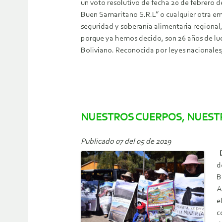
un voto resolutivo de fecha 20 de febrero 
Buen Samaritano S.R.L” o cualquier otra emp
seguridad y soberanía alimentaria regional,
porque ya hemos decido, son 26 años de luc
Boliviano. Reconocida por leyes nacionale
NUESTROS CUERPOS, NUESTR
Publicado 07 del 05 de 2019
D
d
B
A
e
c