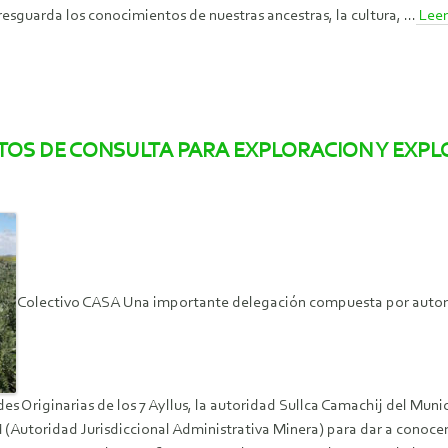
resguarda los conocimientos de nuestras ancestras, la cultura, ...
Lee
OS DE CONSULTA PARA EXPLORACION Y EXPL
Colectivo CASA Una importante delegación compuesta por autorid
es Originarias de los 7 Ayllus, la autoridad Sullca Camachij del Mu
M (Autoridad Jurisdiccional Administrativa Minera) para dar a conoc