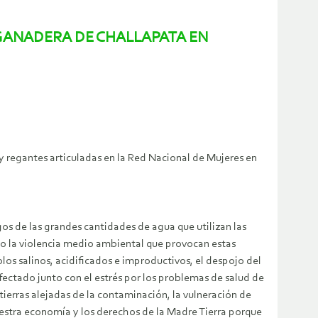
GANADERA DE CHALLAPATA EN
 regantes articuladas en la Red Nacional de Mujeres en
os de las grandes cantidades de agua que utilizan las
o la violencia medio ambiental que provocan estas
os salinos, acidificados e improductivos, el despojo del
fectado junto con el estrés por los problemas de salud de
 tierras alejadas de la contaminación, la vulneración de
nuestra economía y los derechos de la Madre Tierra porque