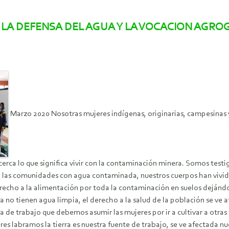
LA DEFENSA DEL AGUA Y LA VOCACION AGRO
Marzo 2020 Nosotras mujeres indígenas, originarias, campesinas y
rca lo que significa vivir con la contaminación minera. Somos testig
 las comunidades con agua contaminada, nuestros cuerpos han vivid
recho a la alimentación por toda la contaminación en suelos dejándol
o tienen agua limpia, el derecho a la salud de la población se ve a
ga de trabajo que debemos asumir las mujeres por ir a cultivar a otras
res labramos la tierra es nuestra fuente de trabajo, se ve afectada 