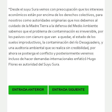
“Desde el suyu Sura vemos con preocupación que los intereses
económicos están por encima de los derechos colectivos, para
nosotros como autoridades originarias que nos debemos al
cuidado de la Madre Tierra a la defensa del Medio Ambiente
sabemos que el problema de contaminación es irreversible, por
los pasivos con cianuro que van a quedar, el estado de los
suelos improductivos, la contaminación del río Desaguadero, y
una auditoria ambiental que se realiza sin credibilidad, por
ahora se posterga el conflicto y posteriormente veremos
incluso de hacer demandas internacionales enfatizó Hugo
Flores ex autoridad del Suyu Sura.
Navegador
ENTRADA ANTERIOR
ENTRADA SIGUIENTE
de