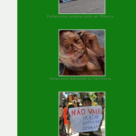
Defensoras amenazadas en México
Amazonía defiende su territorio