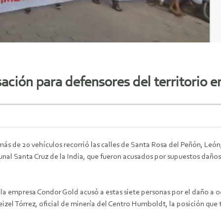
ción para defensores del territorio e
ás de 20 vehículos recorrió las calles de Santa Rosa del Peñón, León
al Santa Cruz de la India, que fueron acusados por supuestos daño
 la empresa Condor Gold acusó a estas siete personas por el daño a 
izel Tórrez, oficial de minería del Centro Humboldt, la posición que 