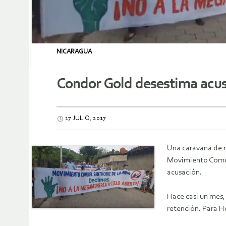
NICARAGUA
Condor Gold desestima acusa
17 JULIO, 2017
Una caravana de m
Movimiento Comun
acusación.
Hace casi un mes,
retención. Para He