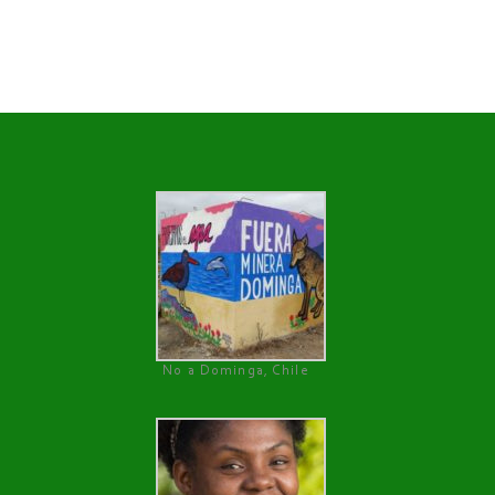
No a Dominga, Chile