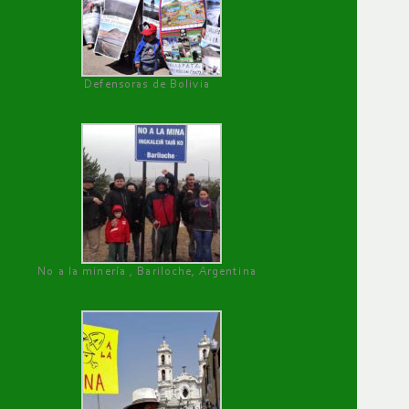
Defensoras de Bolivia
No a la minería , Bariloche, Argentina