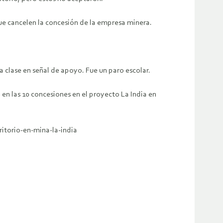
que cancelen la concesión de la empresa minera.
 a clase en señal de apoyo. Fue un paro escolar.
en las 10 concesiones en el proyecto La India en
itorio-en-mina-la-india