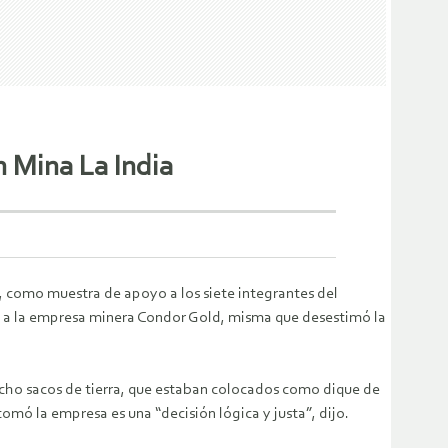
n Mina La India
, como muestra de apoyo a los siete integrantes del
s a la empresa minera Condor Gold, misma que desestimó la
ocho sacos de tierra, que estaban colocados como dique de
tomó la empresa es una “decisión lógica y justa”, dijo.