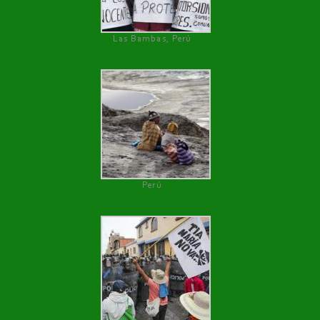
Las Bambas, Perú
Perú