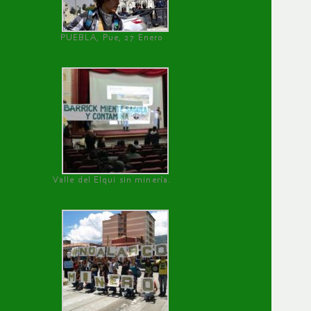
PUEBLA, Pue, 27 Enero
Valle del Elqui sin minería.