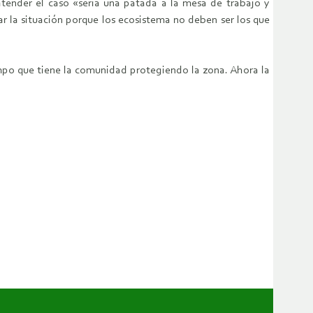
atender el caso «sería una patada a la mesa de trabajo y
zar la situación porque los ecosistema no deben ser los que
mpo que tiene la comunidad protegiendo la zona. Ahora la