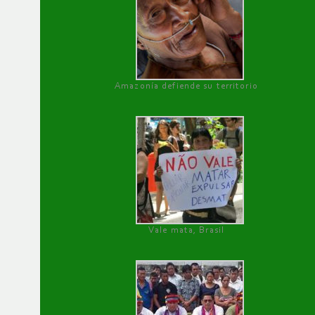
Amazonía defiende su territorio
Vale mata, Brasil