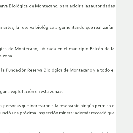
serva Biológica de Montecano, para exigir a las autoridades
l martes, la reserva biológica argumentando que realizarían
ógica de Montecano, ubicada en el municipio Falcón de la
a zona.
a la Fundación Reserva Biológica de Montecano y a todo el
nguna explotación en esta zona».
 personas que ingresaron a la reserva sin ningún permiso o
anunció una próxima inspección minera; además recordó que