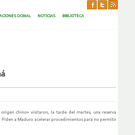
CACIONES OCMAL
NOTICIAS
BIBLIOTECA
ná
origen chino» visitaron, la tarde del martes, una reserva
. Piden a Maduro acelerar procedimientos para no permitir