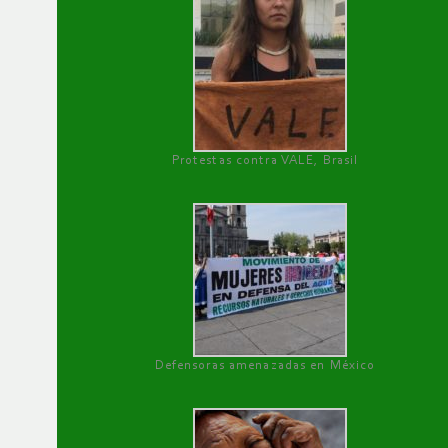
Protestas contra VALE, Brasil
Defensoras amenazadas en México