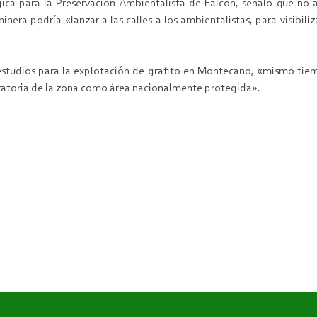
ica para la Preservación Ambientalista de Falcón, señaló que no 
nera podría «lanzar a las calles a los ambientalistas, para visibili
 estudios para la explotación de grafito en Montecano, «mismo tie
aratoria de la zona como área nacionalmente protegida».