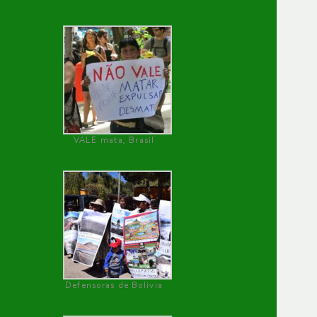
VALE mata, Brasil
Defensoras de Bolivia