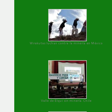
Wirakutas luchan contra la minería en México
Valle de Elqui sin minería. Chile