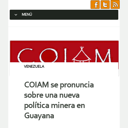
MENÚ
SALTAR AL CONTENIDO.
VENEZUELA
COIAM se pronuncia
sobre una nueva
política minera en
Guayana