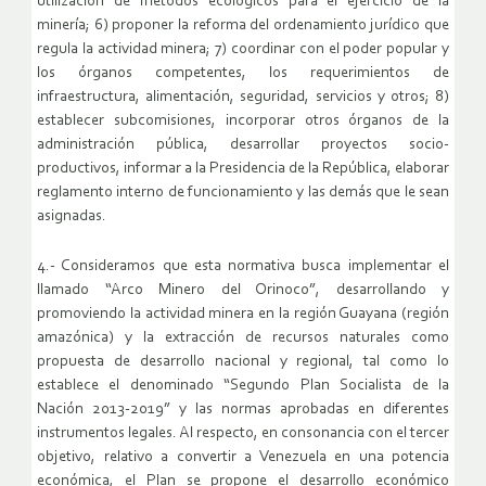
utilización de métodos ecológicos para el ejercicio de la
minería; 6) proponer la reforma del ordenamiento jurídico que
regula la actividad minera; 7) coordinar con el poder popular y
los órganos competentes, los requerimientos de
infraestructura, alimentación, seguridad, servicios y otros; 8)
establecer subcomisiones, incorporar otros órganos de la
administración pública, desarrollar proyectos socio-
productivos, informar a la Presidencia de la República, elaborar
reglamento interno de funcionamiento y las demás que le sean
asignadas.
4.- Consideramos que esta normativa busca implementar el
llamado “Arco Minero del Orinoco”, desarrollando y
promoviendo la actividad minera en la región Guayana (región
amazónica) y la extracción de recursos naturales como
propuesta de desarrollo nacional y regional, tal como lo
establece el denominado “Segundo Plan Socialista de la
Nación 2013-2019” y las normas aprobadas en diferentes
instrumentos legales. Al respecto, en consonancia con el tercer
objetivo, relativo a convertir a Venezuela en una potencia
económica, el Plan se propone el desarrollo económico