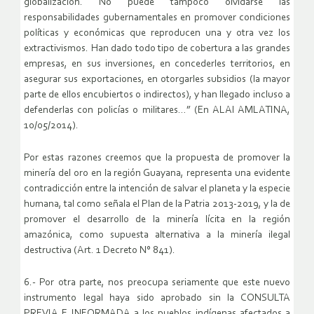
globalización. No puede tampoco olvidarse las
responsabilidades gubernamentales en promover condiciones
políticas y económicas que reproducen una y otra vez los
extractivismos. Han dado todo tipo de cobertura a las grandes
empresas, en sus inversiones, en concederles territorios, en
asegurar sus exportaciones, en otorgarles subsidios (la mayor
parte de ellos encubiertos o indirectos), y han llegado incluso a
defenderlas con policías o militares…” (En ALAI AMLATINA,
10/05/2014).
Por estas razones creemos que la propuesta de promover la
minería del oro en la región Guayana, representa una evidente
contradicción entre la intención de salvar el planeta y la especie
humana, tal como señala el Plan de la Patria 2013-2019, y la de
promover el desarrollo de la minería lícita en la región
amazónica, como supuesta alternativa a la minería ilegal
destructiva (Art. 1 Decreto N° 841).
6.- Por otra parte, nos preocupa seriamente que este nuevo
instrumento legal haya sido aprobado sin la CONSULTA
PREVIA E INFORMADA a los pueblos indígenas afectados a