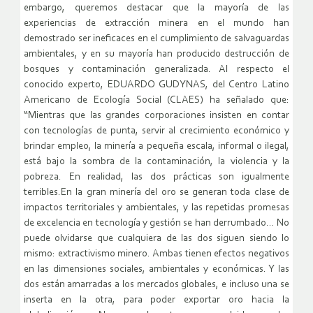
embargo, queremos destacar que la mayoría de las
experiencias de extracción minera en el mundo han
demostrado ser ineficaces en el cumplimiento de salvaguardas
ambientales, y en su mayoría han producido destrucción de
bosques y contaminación generalizada. Al respecto el
conocido experto, EDUARDO GUDYNAS, del Centro Latino
Americano de Ecología Social (CLAES) ha señalado que:
“Mientras que las grandes corporaciones insisten en contar
con tecnologías de punta, servir al crecimiento económico y
brindar empleo, la minería a pequeña escala, informal o ilegal,
está bajo la sombra de la contaminación, la violencia y la
pobreza. En realidad, las dos prácticas son igualmente
terribles.En la gran minería del oro se generan toda clase de
impactos territoriales y ambientales, y las repetidas promesas
de excelencia en tecnología y gestión se han derrumbado… No
puede olvidarse que cualquiera de las dos siguen siendo lo
mismo: extractivismo minero. Ambas tienen efectos negativos
en las dimensiones sociales, ambientales y económicas. Y las
dos están amarradas a los mercados globales, e incluso una se
inserta en la otra, para poder exportar oro hacia la