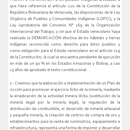
que hace referencia el artículo 120 de la Constitución de la
República Bolivariana de Venezuela, las disposiciones de la Ley
Orgánica de Pueblos y Comunidades Indígenas (LOPCI), y la
Ley Aprobatoria del Convenio N° 169 de la Organización
Internacional del Trabajo; y sin que el Estado venezolano haya
realizado la DEMARCACIÓN efectiva de los hábitats y tierras
indígenas reconocida como derecho para éstos pueblos y
como obligación para el Estado venezolano en el artículo 119
de la Constitución, la cual se encuentra pendiente de ejecución
en más de un 90 % en los Estados Amazonas y Bolívar, a casi
15 años de aprobado el texto constitucional.
7.- Creemos que la elaboración e implementación de un Plan de
Acción para promover el ejercicio lícito de la minería, mediante
la erradicación de la actividad minera ilícita (sustitución de la
minería ilegal por la minería legal), la regulación de la
distribución de combustible, el desarrollo de minería artesanal
y pequeña minería, la creación de centros de compra de oro y
establecimientos para la venta de suministros, equipamiento e
infraestructura, representa una forma de imponer y desarrollar