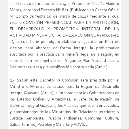
1.- El día 20 de marzo de 2014, el Presidente Nicolás Maduro
Moros, aprobó el Decreto N° 841 (Publicado en Gaceta Oficial
N° 40.376 de fecha 20 de marzo de 2014) mediante el cual
crea la COMISIÓN PRESIDENCIAL PARA LA PROTECCIÓN,
EL DESARROLLO Y PROMOCIÓN INTEGRAL DE LA
ACTIVIDAD MINERA LÍCITA, EN LA REGIÓN GUAYANA (Art.
1), la cual tiene por objeto elaborar y ejecutar un Plan de
Acción para abordar de forma integral la problemática
suscitada por la práctica de la minería ilegal en la región, en
sintonía con los objetivos del Segundo Plan Socialista de la
Nación 2013-2019 y la planificación centralizada (Art. 1).
2.- Según este Decreto, la Comisión será presidida por el
Ministro o Ministra de Estado para la Región de Desarrollo
Integral Guayana (Art. 2), e integrada por los Gobernadores de
los Estados Bolívar y Amazonas, el Jefe de la Región de
Defensa Integral Guayana, los Alcaldes que sean convocados,
y comisionados de los Ministerios de Relaciones Interiores y
Justicia, Ambiente, Pueblos Indígenas, Comunas, Cultura,
Salud, Turismo, Petróleo y Minería; y PDVSA.