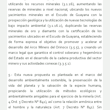
utilizando los recursos minerales (3.1.16), aumentando las
reservas de minerales a nivel nacional, ubicando los nuevos
yacimientos minerales en el Escudo de Guayana con la
prospección geológica y la utilización de nuevas tecnologías de
bajo impacto ambiental (3.1.16.2), duplicando las reservas
minerales de oro y diamante con la certificación de los
yacimientos ubicados en el Escudo de Guayana, estableciendo
de forma expresa el objetivo de promover y acelerar el
desarrollo del Arco Minero del Orinoco (3.5.5), y creando un
marco legal que garantice el control soberano y hegemónico
del Estado en el desarrollo de la cadena productiva del sector
minero y sus actividades conexas (3.3.5.1).
5.- Esta nueva propuesta es planteada en el marco del
desarrollo ambientalmente sostenible, la preservación de la
vida del planeta y la salvación de la especie humana,
propiciando la utilización de métodos ecológicos y
ambientalmente amigables para el ejercicio de la minería (Art.
4 Ord. 5 Decreto N° 841), así como la relación armónica entre
el hombre y la naturaleza (Art. 7 Decreto N° 841). Sin