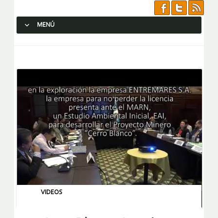
MENÚ
SALTAR AL CONTENIDO.
VIDEOS