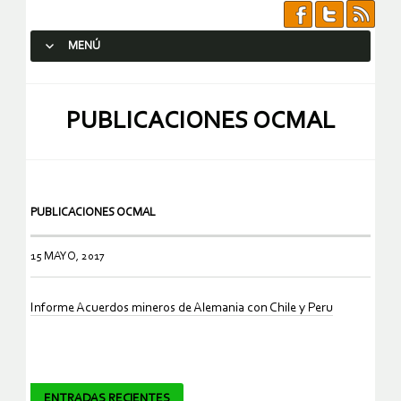
MENÚ
SALTAR AL CONTENIDO.
PUBLICACIONES OCMAL
PUBLICACIONES OCMAL
15 MAYO, 2017
Informe Acuerdos mineros de Alemania con Chile y Peru
ENTRADAS RECIENTES