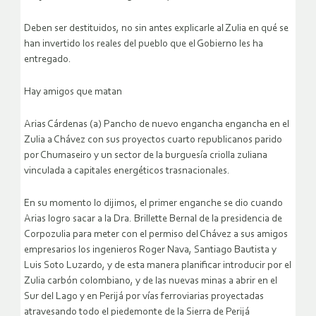
Deben ser destituidos, no sin antes explicarle al Zulia en qué se
han invertido los reales del pueblo que el Gobierno les ha
entregado.
Hay amigos que matan
Arias Cárdenas (a) Pancho de nuevo engancha engancha en el
Zulia a Chávez con sus proyectos cuarto republicanos parido
por Chumaseiro y un sector de la burguesía criolla zuliana
vinculada a capitales energéticos trasnacionales.
En su momento lo dijimos, el primer enganche se dio cuando
Arias logro sacar a la Dra. Brillette Bernal de la presidencia de
Corpozulia para meter con el permiso del Chávez a sus amigos
empresarios los ingenieros Roger Nava, Santiago Bautista y
Luis Soto Luzardo, y de esta manera planificar introducir por el
Zulia carbón colombiano, y de las nuevas minas a abrir en el
Sur del Lago y en Perijá por vías ferroviarias proyectadas
atravesando todo el piedemonte de la Sierra de Perijá