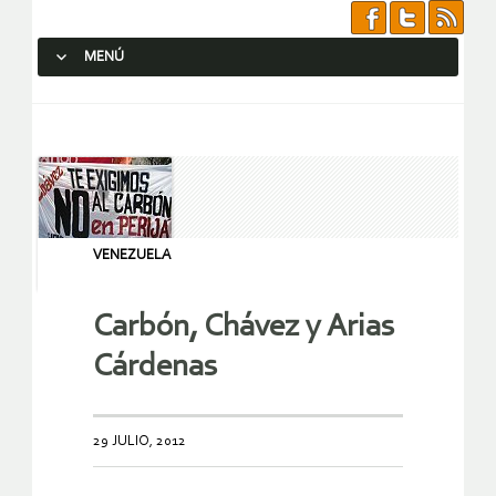
MENÚ
SALTAR AL CONTENIDO.
VENEZUELA
Carbón, Chávez y Arias
Cárdenas
29 JULIO, 2012