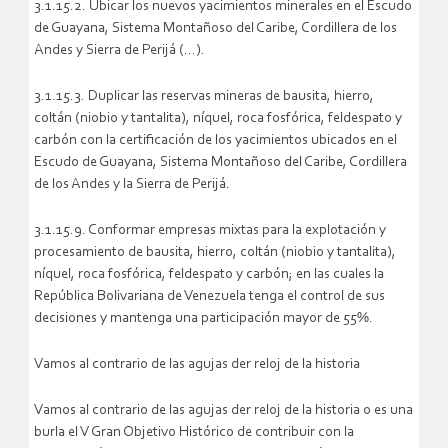
3.1.15.2. Ubicar los nuevos yacimientos minerales en el Escudo
de Guayana, Sistema Montañoso del Caribe, Cordillera de los
Andes y Sierra de Perijá (…).
3.1.15.3. Duplicar las reservas mineras de bausita, hierro,
coltán (niobio y tantalita), níquel, roca fosfórica, feldespato y
carbón con la certificación de los yacimientos ubicados en el
Escudo de Guayana, Sistema Montañoso del Caribe, Cordillera
de los Andes y la Sierra de Perijá.
3.1.15.9. Conformar empresas mixtas para la explotación y
procesamiento de bausita, hierro, coltán (niobio y tantalita),
níquel, roca fosfórica, feldespato y carbón; en las cuales la
República Bolivariana de Venezuela tenga el control de sus
decisiones y mantenga una participación mayor de 55%.
Vamos al contrario de las agujas der reloj de la historia
Vamos al contrario de las agujas der reloj de la historia o es una
burla el V Gran Objetivo Histórico de contribuir con la