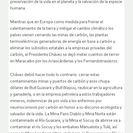
preservación de la vida en el planeta y la salvación de la especie
humana.
Mientras que en Europa como medida para frenar el
calentamiento de la tierra y mitigar el cambio climático los
países vienen cerrando las minas de carbón, las plantas
termoeléctricas generadoras de energía en base a carbón y
eliminar los subsidios estatales a la empresas privadas del
carbón, el Presidente Chávez se dejó meter cuentos de terror
en Maracaibo por los Ariascárdenas y los Fernandotraviezos.
Chávez debió hacer todo lo contrario: cerrar estas
contaminantes minas y puertos de carbón y esos chupa
dólares de Bull Guasare y Bull Wayuu, reubicar en la agricultura
y ganadería, o en la empresa petrolera a estos trabajadores
mineros, indemnizar de por vida a los enfermos por
neumoconiosis por carbón en honor a su discurso ecologista y
salvador de la vida. La Mina Paso Diablo y Mina Norte están
contaminado el Río Guasare, y la Mina el Socuy de abrirse va a
contaminar el río Socuy y los embalses Manuelote y Tulé, así