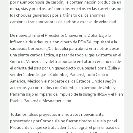
por neumoconiosis de carbón, la contaminación producida en
mina, vías y puertos, así como los muertos en las carreteras por
los choques generados por el tránsito de los enormes
camiones transportadores de carbón a exceso de velocidad.
De nuevo afirmó el Presidente Chávez en el Zulia, bajo la
influencia de Arias, que con dinero de PDVSA impulsará a la
saqueada Corpozulia/Carbozulia para abrirá entre otras cosas
una planta carboeléctica; a pesar de todo el gas existente en el
Golfo de Venezuela y del trasportado en futuro cercano desde
el oriente del país por un gaseoducto que pasará por el Zulia y
venderá además gas a Colombia, Panamá, todo Centro
América, México y el noroeste de los Estados Unidos según
acuerdos ya contraídos con Colombia en tiempo de Uribe y
Panamá bajo el imperio de impulso de la bisagra IIRSA y el Plan
Puebla Panamá o Mesoamericano.
Todas los falsos proyectos mamotretos nuevamente
presentados por Corpozulia no fueron tirados al suelo por el
Presidente ya que se trata además de lograr el primer paso de