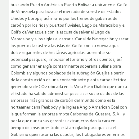
buscando Puerto América o Puerto Bolívar a ubicar en el Golfo
de Venezuela para buscar el mercado de sureste de Estados
Unidos y Europa, así mismo por los trenes de gabarras de
carbón por los ríos y puertos fluviales, Lago de Maracaibo y el
Golfo de Venezuela con la escusa de salvar el Lago de
Maracaibo y a los siglos al cerrar el Canal de Navegación y sacar
los puertos lacustre a las islas del Golfo con su nueva agua
dulce regar miles de hectáreas agrícolas, aumentar su
potencial pesquero, impulsar el turismo y otros cuentos, así
como generar energía contaminante soberana zuliana para
Colombia y algunos poblados de la subregión Guajira a partir
de la construcción de una contaminante planta carboeléctrica
generadora de CO2 ubicada en la Mina Paso Diablo que nunca
el Estado ha sabido administrar pese a ser socio de dos de las
empresas más grandes de carbón del mundo como es la
norteamericana Peabody y la inglesa Anglo American Coal con
la que forman la empresa mixta Carbones del Guasare, S.A., y
por la que nunca sus gerentes extranjeros dan la cara en
tiempo de crisis pues todo está arreglado para que sea el
Gobierno quien asuma las deudas, los trabajadores enfermos