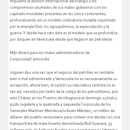
impuesto la división internacional del trabajo y los
compromisos asumidos de sus malos gobiernos con los
capitales mundiales presentes en los cinco continentes,
profundizando así un modelo civilizatorio inviable soportado
por la energía fósil, los agroquímicos, la especulación y la
guerra. Y desde hace rato éste es el modelo que se profundiza
por doquier en Venezuela desde que llegaron las petroleras.
Más dinero para los malos administradores de
Corpozulia/Carbozulia
Alguien dijo una vez que el negocio del petróleo es rentable
bien o mal administrado y Venezuela no es necesariamente su
excepción, ahora bien, el carbón su naturaleza rentista no es
tan así, necesita por tanto de la cobija de los petrodólares, por
esto Chávez en los Puertos de Altagracia el domingo 22/07/12
pudo regalarle a la quebrada y saqueada Corpozulia de los
Generales Martínez Mendoza/Arévalo Méndez, un millón de
dólares del pueblo venezolano para costear una deuda con una
transportista de mala muerte denominada Bull Guasare, 35