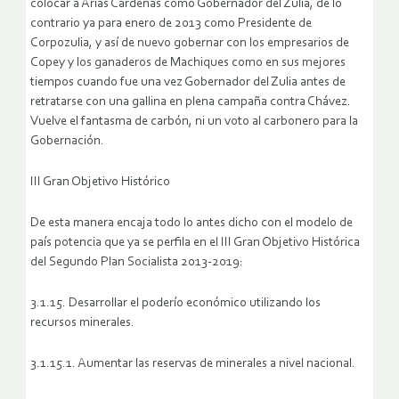
colocar a Arias Cárdenas como Gobernador del Zulia, de lo
contrario ya para enero de 2013 como Presidente de
Corpozulia, y así de nuevo gobernar con los empresarios de
Copey y los ganaderos de Machiques como en sus mejores
tiempos cuando fue una vez Gobernador del Zulia antes de
retratarse con una gallina en plena campaña contra Chávez.
Vuelve el fantasma de carbón, ni un voto al carbonero para la
Gobernación.
III Gran Objetivo Histórico
De esta manera encaja todo lo antes dicho con el modelo de
país potencia que ya se perfila en el III Gran Objetivo Histórica
del Segundo Plan Socialista 2013-2019:
3.1.15. Desarrollar el poderío económico utilizando los
recursos minerales.
3.1.15.1. Aumentar las reservas de minerales a nivel nacional.