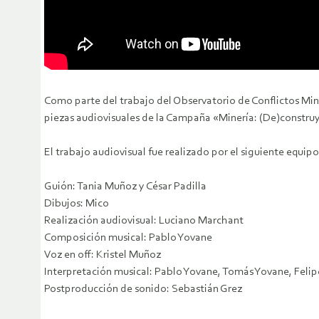
Como parte del trabajo del Observatorio de Conflictos Mi
piezas audiovisuales de la Campaña «Minería: (De)construy
El trabajo audiovisual fue realizado por el siguiente equipo
Guión: Tania Muñoz y César Padilla
Dibujos: Mico
Realización audiovisual: Luciano Marchant
Composición musical: Pablo Yovane
Voz en off: Kristel Muñoz
Interpretación musical: Pablo Yovane, Tomás Yovane, Felip
Postproducción de sonido: Sebastián Grez