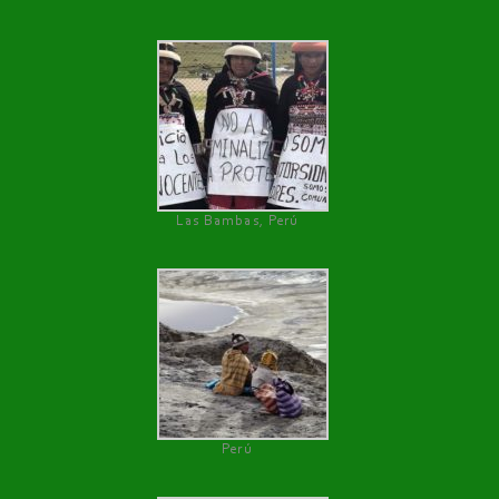
Las Bambas, Perú
Perú