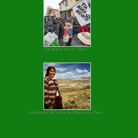
Tía María no va ! Perú
defensora de la tierra, Melchora, Perú