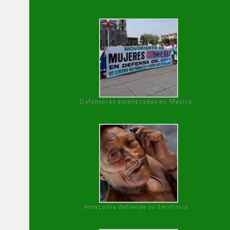
Defensoras amenazadas en México
Amazonía defiende su territorio