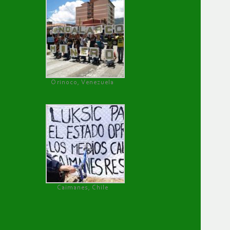
Orinoco, Venezuela
Caimanes, Chile