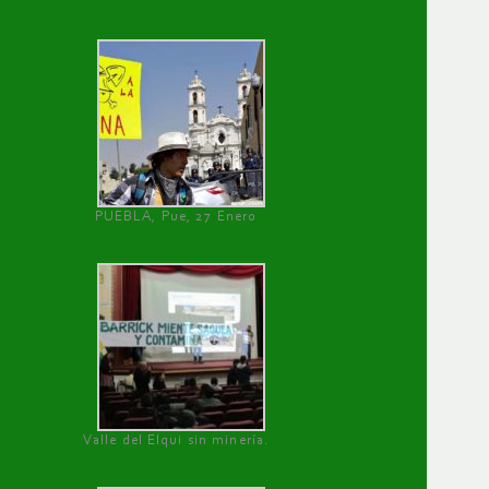
PUEBLA, Pue, 27 Enero
Valle del Elqui sin minería.