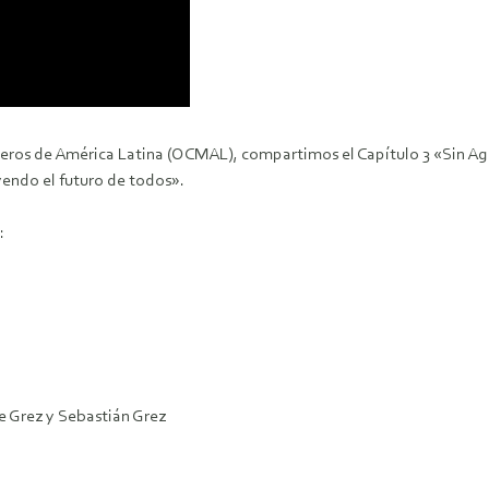
neros de América Latina (OCMAL), compartimos el Capítulo 3 «Sin Agu
endo el futuro de todos».
:
e Grez y Sebastián Grez