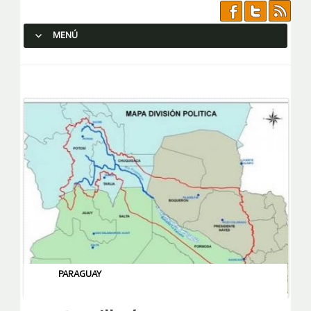
MENÚ
SALTAR AL CONTENIDO.
PARAGUAY