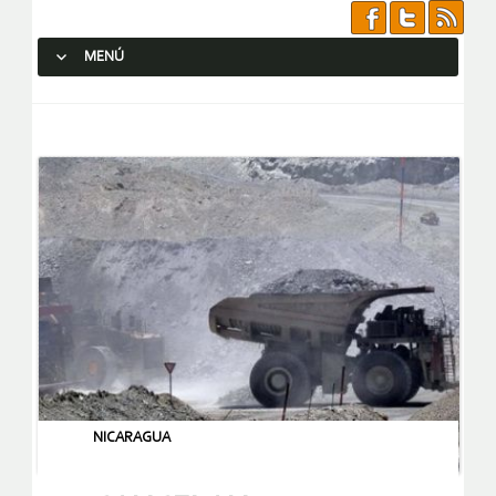
MENÚ
SALTAR AL CONTENIDO.
NICARAGUA