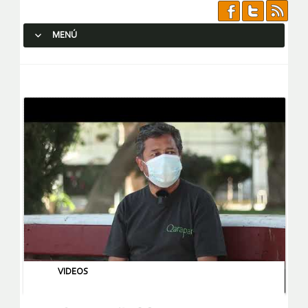
MENÚ
SALTAR AL CONTENIDO.
VIDEOS