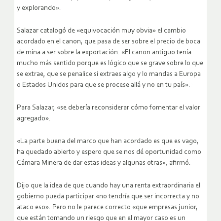
y explorando».
Salazar catalogó de «equivocación muy obvia» el cambio
acordado en el canon, que pasa de ser sobre el precio de boca
de mina a ser sobre la exportación. «El canon antiguo tenía
mucho más sentido porque es lógico que se grave sobre lo que
se extrae, que se penalice si extraes algo y lo mandas a Europa
o Estados Unidos para que se procese allá y no en tu país».
Para Salazar, «se debería reconsiderar cómo fomentar el valor
agregado».
«La parte buena del marco que han acordado es que es vago,
ha quedado abierto y espero que se nos dé oportunidad como
Cámara Minera de dar estas ideas y algunas otras», afirmó.
Dijo que la idea de que cuando hay una renta extraordinaria el
gobierno pueda participar «no tendría que ser incorrecta y no
ataco eso». Pero no le parece correcto «que empresas junior,
que están tomando un riesgo que en el mayor caso es un