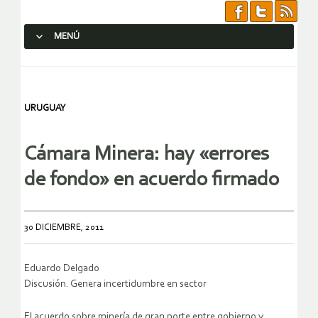
MENÚ
SALTAR AL CONTENIDO.
URUGUAY
Cámara Minera: hay «errores
de fondo» en acuerdo firmado
30 DICIEMBRE, 2011
Eduardo Delgado
Discusión. Genera incertidumbre en sector
El acuerdo sobre minería de gran porte entre gobierno y