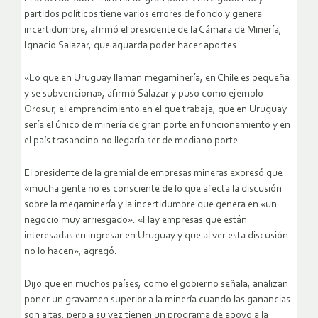
partidos políticos tiene varios errores de fondo y genera
incertidumbre, afirmó el presidente de la Cámara de Minería,
Ignacio Salazar, que aguarda poder hacer aportes.
«Lo que en Uruguay llaman megaminería, en Chile es pequeña
y se subvenciona», afirmó Salazar y puso como ejemplo
Orosur, el emprendimiento en el que trabaja, que en Uruguay
sería el único de minería de gran porte en funcionamiento y en
el país trasandino no llegaría ser de mediano porte.
El presidente de la gremial de empresas mineras expresó que
«mucha gente no es consciente de lo que afecta la discusión
sobre la megaminería y la incertidumbre que genera en «un
negocio muy arriesgado». «Hay empresas que están
interesadas en ingresar en Uruguay y que al ver esta discusión
no lo hacen», agregó.
Dijo que en muchos países, como el gobierno señala, analizan
poner un gravamen superior a la minería cuando las ganancias
son altas, pero a su vez tienen un programa de apoyo a la