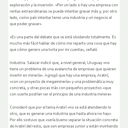
exploración y la inversión. «Por un lado si hay una empresa con
rentas extraordinarias se puede intentar gravar más y, por otro
lado, como país intentar tener una industria y un negocio al
que poder gravar».
«Es una parte del debate que se está olvidando totalmente. Es
mucho más fácil hablar de cómo me reparto una cosa que hay
que cómo genero una torta por mi cuenta», señaló.
Industria. Salazar indicó que, a nivel general, Uruguay «no
tiene un problema de una avalancha de empresas que quieren
invertir en minería». Agregó que hay una empresa, Aratirí,
«con un proyecto de megaminería» y una problemática muy
concreta, y otras pocas más con pequeños proyectos «que
con suerte podrían ser el principio de una industria minera».
Consideró que por el tema Aratirí «no se está atendiendo lo
otro, que es generar una industria que hasta ahora no hay».
Por ello sostuvo que «sería bueno separar la situación concreta
de Aratirí del resto, que son empresas junior y están invirtiendo