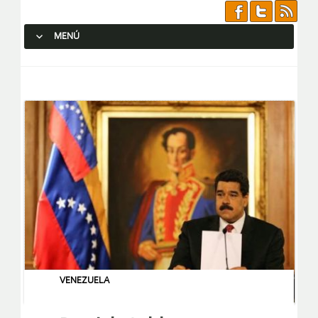
MENÚ
SALTAR AL CONTENIDO.
VENEZUELA