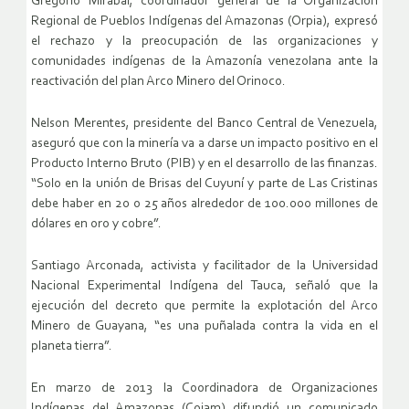
Gregorio Mirabal, coordinador general de la Organización
Regional de Pueblos Indígenas del Amazonas (Orpia), expresó
el rechazo y la preocupación de las organizaciones y
comunidades indígenas de la Amazonía venezolana ante la
reactivación del plan Arco Minero del Orinoco.
Nelson Merentes, presidente del Banco Central de Venezuela,
aseguró que con la minería va a darse un impacto positivo en el
Producto Interno Bruto (PIB) y en el desarrollo de las finanzas.
“Solo en la unión de Brisas del Cuyuní y parte de Las Cristinas
debe haber en 20 o 25 años alrededor de 100.000 millones de
dólares en oro y cobre”.
Santiago Arconada, activista y facilitador de la Universidad
Nacional Experimental Indígena del Tauca, señaló que la
ejecución del decreto que permite la explotación del Arco
Minero de Guayana, “es una puñalada contra la vida en el
planeta tierra”.
En marzo de 2013 la Coordinadora de Organizaciones
Indígenas del Amazonas (Coiam) difundió un comunicado