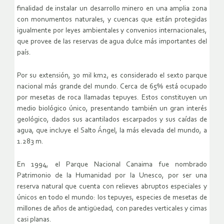
finalidad de instalar un desarrollo minero en una amplia zona
con monumentos naturales, y cuencas que están protegidas
igualmente por leyes ambientales y convenios internacionales,
que provee de las reservas de agua dulce más importantes del
país.
Por su extensión, 30 mil km2, es considerado el sexto parque
nacional más grande del mundo. Cerca de 65% está ocupado
por mesetas de roca llamadas tepuyes. Estos constituyen un
medio biológico único, presentando también un gran interés
geológico, dados sus acantilados escarpados y sus caídas de
agua, que incluye el Salto Ángel, la más elevada del mundo, a
1.283 m.
En 1994, el Parque Nacional Canaima fue nombrado
Patrimonio de la Humanidad por la Unesco, por ser una
reserva natural que cuenta con relieves abruptos especiales y
únicos en todo el mundo: los tepuyes, especies de mesetas de
millones de años de antigüedad, con paredes verticales y cimas
casi planas.