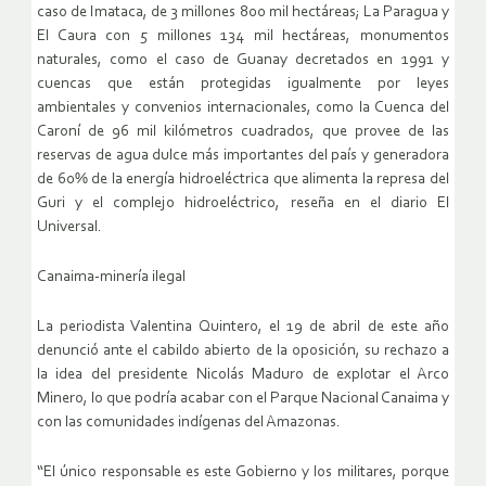
caso de Imataca, de 3 millones 800 mil hectáreas; La Paragua y
El Caura con 5 millones 134 mil hectáreas, monumentos
naturales, como el caso de Guanay decretados en 1991 y
cuencas que están protegidas igualmente por leyes
ambientales y convenios internacionales, como la Cuenca del
Caroní de 96 mil kilómetros cuadrados, que provee de las
reservas de agua dulce más importantes del país y generadora
de 60% de la energía hidroeléctrica que alimenta la represa del
Guri y el complejo hidroeléctrico, reseña en el diario El
Universal.
Canaima-minería ilegal
La periodista Valentina Quintero, el 19 de abril de este año
denunció ante el cabildo abierto de la oposición, su rechazo a
la idea del presidente Nicolás Maduro de explotar el Arco
Minero, lo que podría acabar con el Parque Nacional Canaima y
con las comunidades indígenas del Amazonas.
“El único responsable es este Gobierno y los militares, porque