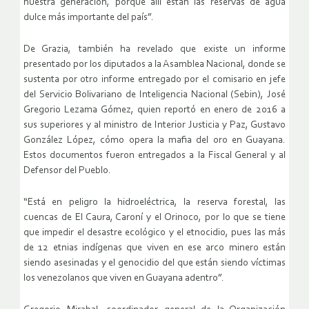
nuestra generación, porque allí están las reservas de agua
dulce más importante del país”.
De Grazia, también ha revelado que existe un informe
presentado por los diputados a la Asamblea Nacional, donde se
sustenta por otro informe entregado por el comisario en jefe
del Servicio Bolivariano de Inteligencia Nacional (Sebin), José
Gregorio Lezama Gómez, quien reportó en enero de 2016 a
sus superiores y al ministro de Interior Justicia y Paz, Gustavo
González López, cómo opera la mafia del oro en Guayana.
Estos documentos fueron entregados a la Fiscal General y al
Defensor del Pueblo.
“Está en peligro la hidroeléctrica, la reserva forestal, las
cuencas de El Caura, Caroní y el Orinoco, por lo que se tiene
que impedir el desastre ecológico y el etnocidio, pues las más
de 12 etnias indígenas que viven en ese arco minero están
siendo asesinadas y el genocidio del que están siendo víctimas
los venezolanos que viven en Guayana adentro”.