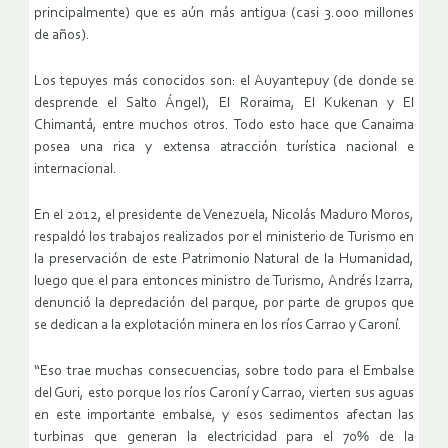
principalmente) que es aún más antigua (casi 3.000 millones
de años).
Los tepuyes más conocidos son: el Auyantepuy (de donde se
desprende el Salto Ángel), El Roraima, El Kukenan y El
Chimantá, entre muchos otros. Todo esto hace que Canaima
posea una rica y extensa atracción turística nacional e
internacional.
En el 2012, el presidente de Venezuela, Nicolás Maduro Moros,
respaldó los trabajos realizados por el ministerio de Turismo en
la preservación de este Patrimonio Natural de la Humanidad,
luego que el para entonces ministro de Turismo, Andrés Izarra,
denunció la depredación del parque, por parte de grupos que
se dedican a la explotación minera en los ríos Carrao y Caroní.
“Eso trae muchas consecuencias, sobre todo para el Embalse
del Guri, esto porque los ríos Caroní y Carrao, vierten sus aguas
en este importante embalse, y esos sedimentos afectan las
turbinas que generan la electricidad para el 70% de la