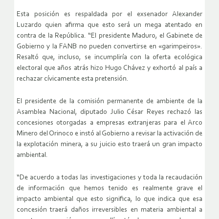
Esta posición es respaldada por el exsenador Alexander
Luzardo quien afirma que esto será un mega atentado en
contra de la República. “El presidente Maduro, el Gabinete de
Gobierno y la FANB no pueden convertirse en «garimpeiros».
Resaltó que, incluso, se incumpliría con la oferta ecológica
electoral que años atrás hizo Hugo Chávez y exhortó al país a
rechazar cívicamente esta pretensión.
El presidente de la comisión permanente de ambiente de la
Asamblea Nacional, diputado Julio César Reyes rechazó las
concesiones otorgadas a empresas extranjeras para el Arco
Minero del Orinoco e instó al Gobierno a revisar la activación de
la explotación minera, a su juicio esto traerá un gran impacto
ambiental.
“De acuerdo a todas las investigaciones y toda la recaudación
de información que hemos tenido es realmente grave el
impacto ambiental que esto significa, lo que indica que esa
concesión traerá daños irreversibles en materia ambiental a