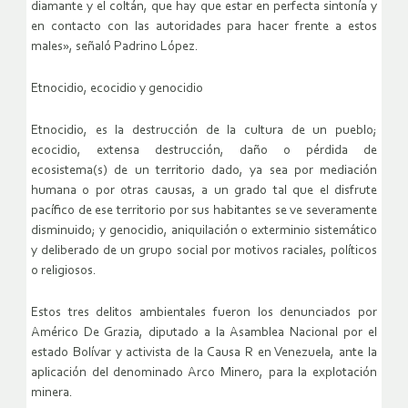
diamante y el coltán, que hay que estar en perfecta sintonía y
en contacto con las autoridades para hacer frente a estos
males», señaló Padrino López.
Etnocidio, ecocidio y genocidio
Etnocidio, es la destrucción de la cultura de un pueblo;
ecocidio, extensa destrucción, daño o pérdida de
ecosistema(s) de un territorio dado, ya sea por mediación
humana o por otras causas, a un grado tal que el disfrute
pacífico de ese territorio por sus habitantes se ve severamente
disminuido; y genocidio, aniquilación o exterminio sistemático
y deliberado de un grupo social por motivos raciales, políticos
o religiosos.
Estos tres delitos ambientales fueron los denunciados por
Américo De Grazia, diputado a la Asamblea Nacional por el
estado Bolívar y activista de la Causa R en Venezuela, ante la
aplicación del denominado Arco Minero, para la explotación
minera.