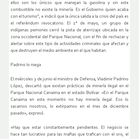
ellos son los únicos que manejan la gasolina y sin este
combustible no existe la minería. Es el Gobierno quien acaba
con el turismo”, e indicó que la única salida a la crisis del país es
el referéndum revocatorio. El 1° de mayo, un grupo de
indígenas pemones cerró la pista de aterrizaje ubicada en la
zona occidental del Parque Nacional, con el fin de rechazar y
alertar sobre este tipo de actividades criminales que afectan y
que destruyen el medio ambiente en el que habitan.
Padrino lo niega
El miércoles 3 de junio el ministro de Defensa, Vladimir Padrino
López, descartó que existan prácticas de minería ilegal en el
Parque Nacional Canaima en el estado Bolívar. «En el Parque
Canaima en este momento no hay minería ilegal. Eso lo
sacamos nosotros, lo extirpamos en el mes de diciembre
pasado», expresó.
«Hay que estar constantemente pendientes. El negocio se
hace tan lucrativo para las mafias que trafican con el oro, el