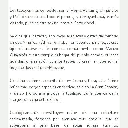
Los tepuyes más conocidos son el Monte Roraima, el más alto
y fácil de escalar de todo el parque; y el Auyantepui, el más
visitado, pues en este se encuentra el Salto Ángel.
Se dice que los tepuy son rocas areniscas y datan del período
en que América y África formaban un supercontinente. A este
tipo de relieve se le conoce comúnmente como Macizo
Guayanés. Y este parque es hogar del pueblo pemón, quienes
guardan una relación con los tepues, y creen en que son el
hogar de los espíritus «Mawari».
Canaima es inmensamente rica en fauna y flora, esta última
reúne más de 300 especies endémicas solo en La Gran Sabana;
y en su hidrografía incluye la totalidad de la cuenca de la
margen derecha del río Caroní.
Geológicamente constituyen restos de una cobertura
sedimentaria, formada por arenisca muy antigua, que se
superpone a una base de rocas ígneas (granito,