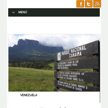
MENÚ
SALTAR AL CONTENIDO.
VENEZUELA