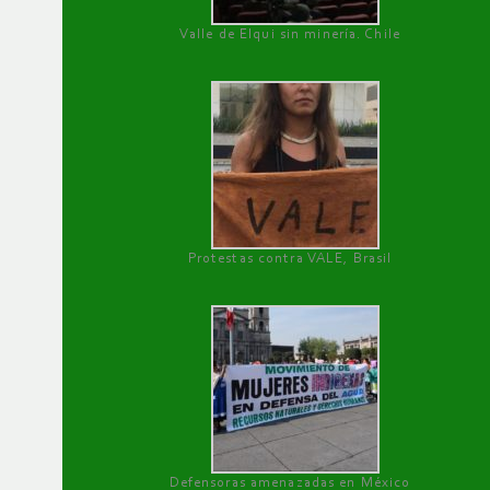
Valle de Elqui sin minería. Chile
Protestas contra VALE, Brasil
Defensoras amenazadas en México