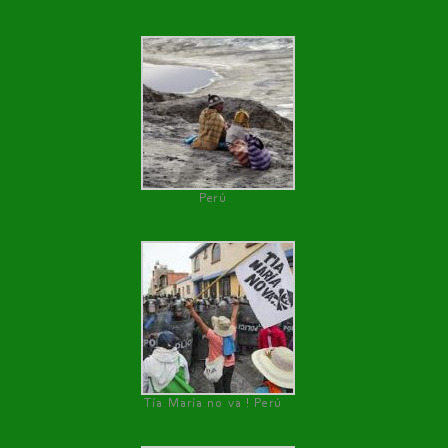
Perú
Tía María no va ! Perú