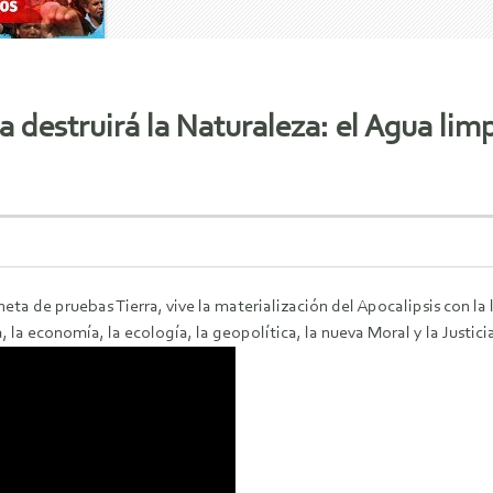
estruirá la Naturaleza: el Agua limpia
neta de pruebas Tierra, vive la materialización del Apocalipsis con la
 economía, la ecología, la geopolítica, la nueva Moral y la Justicia 