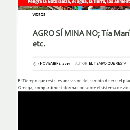
VIDEOS
AGRO SÍ MINA NO; Tía María d
etc.
7 NOVIEMBRE, 2019
AUTOR:
EL TIEMPO QUE RESTA
El Tiempo que resta, es una visión del cambio de era; el pla
Omega; compartimos información sobre el sistema de vida, la