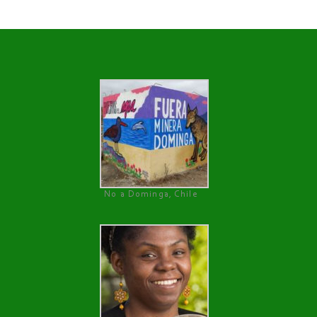
No a Dominga, Chile