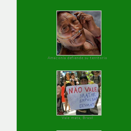
Amazonía defiende su territorio
Vale mata, Brasil