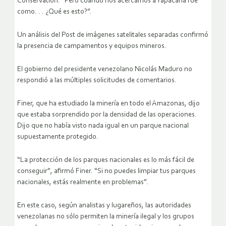
Conservation. “Pero cuando nos acercamos a Yapacana fue
como. . . ¿Qué es esto?”.
Un análisis del Post de imágenes satelitales separadas confirmó
la presencia de campamentos y equipos mineros.
El gobierno del presidente venezolano Nicolás Maduro no
respondió a las múltiples solicitudes de comentarios.
Finer, que ha estudiado la minería en todo el Amazonas, dijo
que estaba sorprendido por la densidad de las operaciones.
Dijo que no había visto nada igual en un parque nacional
supuestamente protegido.
“La protección de los parques nacionales es lo más fácil de
conseguir”, afirmó Finer. “Si no puedes limpiar tus parques
nacionales, estás realmente en problemas”.
En este caso, según analistas y lugareños, las autoridades
venezolanas no sólo permiten la minería ilegal y los grupos