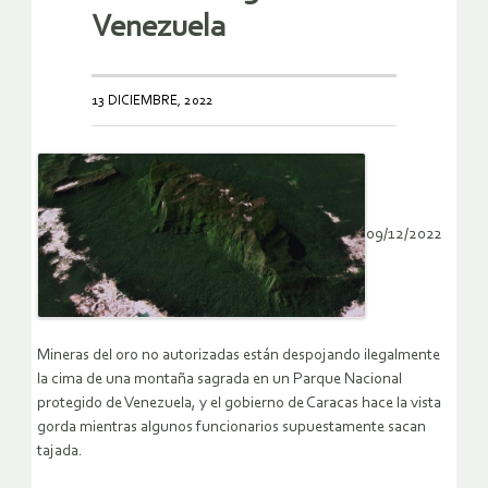
Venezuela
13 DICIEMBRE, 2022
09/12/2022
Mineras del oro no autorizadas están despojando ilegalmente
la cima de una montaña sagrada en un Parque Nacional
protegido de Venezuela, y el gobierno de Caracas hace la vista
gorda mientras algunos funcionarios supuestamente sacan
tajada.