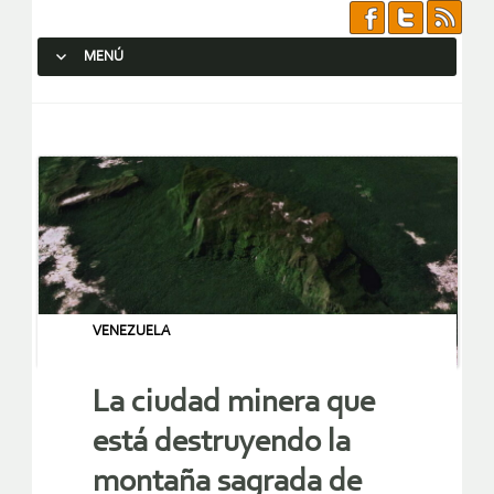
MENÚ
SALTAR AL CONTENIDO.
VENEZUELA
La ciudad minera que
está destruyendo la
montaña sagrada de