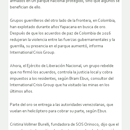
armados en un parque nacional protegido, sino que algunos se
benefician de ello.
Grupos guerrilleros del otro lado de la frontera, en Colombia,
han explotado durante años Yapacana en busca de oro.
Después de que los acuerdos de paz de Colombia de 2016
redujeran la violencia entre las fuerzas gubernamentales y la
guerrilla, su presencia en el parque aumentó, informa
International Crisis Group.
Ahora, el Ejército de Liberación Nacional, un grupo rebelde
que no firmó los acuerdos, controla la justicia local y cobra
impuestos a los residentes, según Bram Ebus, consultor del
International Crisis Group que ha visitado las minas en los
últimos años.
Parte del oro se entrega a las autoridades venezolanas, que
vuelan en helicóptero para cobrar su parte, según Ebus.
Cristina Vollmer Burelli, fundadora de SOS Orinoco, dijo que el