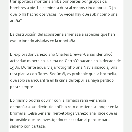
transportada montaña arriba por partes por grupos de
hombres a pie. La caminata dura al menos cinco horas. Dijo
que lo ha hecho dos veces: “A veces hay que subir como una
araña”.
La destrucción del ecosistema amenaza a especies que han
evolucionado aisladas en la montaña.
El explorador venezolano Charles Brewer-Carias identificó
actividad minera en la cima del Cerro Yapacana en la década de
1980. Durante aquel viaje fotografió una Navia saxicola, una
rara planta con flores. Según él, es probable que la bromelia,
que sólo se encuentra en la cima del tepui, se haya perdido
para siempre.
Lo mismo podría ocurrir con la llamada rana venenosa
demoníaca, un diminuto anfibio rojo que tiene su hogar en la
bromelia. Celsa Señaris, herpetóloga venezolana, dice que es
imposible que los investigadores accedan al parque para
saberlo con certeza.