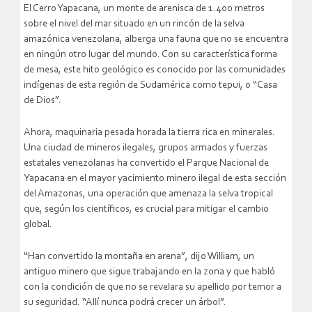
El Cerro Yapacana, un monte de arenisca de 1.400 metros
sobre el nivel del mar situado en un rincón de la selva
amazónica venezolana, alberga una fauna que no se encuentra
en ningún otro lugar del mundo. Con su característica forma
de mesa, este hito geológico es conocido por las comunidades
indígenas de esta región de Sudamérica como tepui, o “Casa
de Dios”.
Ahora, maquinaria pesada horada la tierra rica en minerales.
Una ciudad de mineros ilegales, grupos armados y fuerzas
estatales venezolanas ha convertido el Parque Nacional de
Yapacana en el mayor yacimiento minero ilegal de esta sección
del Amazonas, una operación que amenaza la selva tropical
que, según los científicos, es crucial para mitigar el cambio
global.
“Han convertido la montaña en arena”, dijo William, un
antiguo minero que sigue trabajando en la zona y que habló
con la condición de que no se revelara su apellido por temor a
su seguridad. “Allí nunca podrá crecer un árbol”.