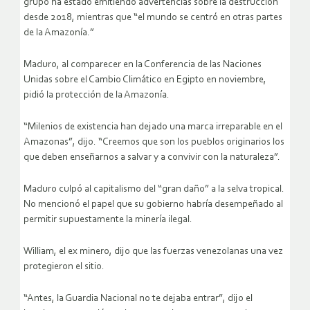
grupo ha estado emitiendo advertencias sobre la destrucción
desde 2018, mientras que “el mundo se centró en otras partes
de la Amazonía.”
Maduro, al comparecer en la Conferencia de las Naciones
Unidas sobre el Cambio Climático en Egipto en noviembre,
pidió la protección de la Amazonía.
“Milenios de existencia han dejado una marca irreparable en el
Amazonas”, dijo. “Creemos que son los pueblos originarios los
que deben enseñarnos a salvar y a convivir con la naturaleza”.
Maduro culpó al capitalismo del “gran daño” a la selva tropical.
No mencionó el papel que su gobierno habría desempeñado al
permitir supuestamente la minería ilegal.
William, el ex minero, dijo que las fuerzas venezolanas una vez
protegieron el sitio.
“Antes, la Guardia Nacional no te dejaba entrar”, dijo el