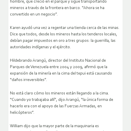
hombre, que creció en el parque y sigue transportando
mineros a través de la frontera en barco. “Ahora se ha
convertido en un negocio”.
Karen ayudó una vez a regentar una tienda cerca de las minas.
Dice que todos, desde los mineros hasta los tenderos locales,
debían pagar impuestos en oro a tres grupos: la guerrilla, las
autoridades indígenas y el ejército.
Hildebrando Arangú, director del Instituto Nacional de
Parques de Venezuela entre 2004 y 2009, afirmó que la
expansión de la minería en la cima del tepui está causando
“daños irreversibles”.
No está claro cómo los mineros están llegando a la cima.
“Cuando yo trabajaba allí”, dijo Arangú, “la única forma de
hacerlo era con el apoyo de las Fuerzas Armadas, en
helicópteros”.
William dijo que la mayor parte de la maquinaria es