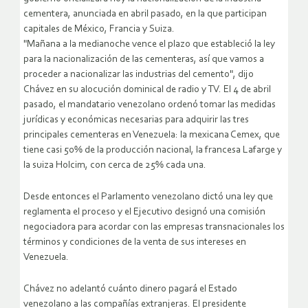
cementera, anunciada en abril pasado, en la que participan
capitales de México, Francia y Suiza.
"Mañana a la medianoche vence el plazo que estableció la ley
para la nacionalización de las cementeras, así que vamos a
proceder a nacionalizar las industrias del cemento", dijo
Chávez en su alocución dominical de radio y TV.
El 4 de abril
pasado, el mandatario venezolano ordenó tomar las medidas
jurídicas y económicas necesarias para adquirir las tres
principales cementeras en Venezuela: la mexicana Cemex, que
tiene casi 50% de la producción nacional, la francesa Lafarge y
la suiza Holcim, con cerca de 25% cada una.
Desde entonces el Parlamento venezolano dictó una ley que
reglamenta el proceso y el Ejecutivo designó una comisión
negociadora para acordar con las empresas transnacionales los
términos y condiciones de la venta de sus intereses en
Venezuela.
Chávez no adelantó cuánto dinero pagará el Estado
venezolano a las compañías extranjeras. El presidente