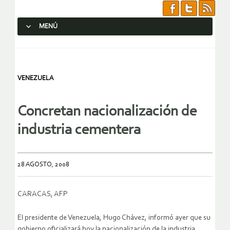
MENÚ
SALTAR AL CONTENIDO.
VENEZUELA
Concretan nacionalización de
industria cementera
28 AGOSTO, 2008
CARACAS, AFP
El presidente de Venezuela, Hugo Chávez, informó ayer que su
gobierno oficializará hoy la nacionalización de la industria