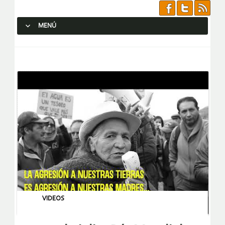
MENÚ
SALTAR AL CONTENIDO.
VIDEOS