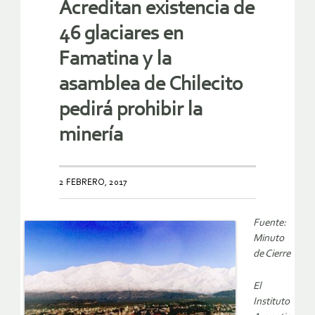
Acreditan existencia de
46 glaciares en
Famatina y la
asamblea de Chilecito
pedirá prohibir la
minería
2 FEBRERO, 2017
Fuente:
Minuto
de Cierre
El
Instituto