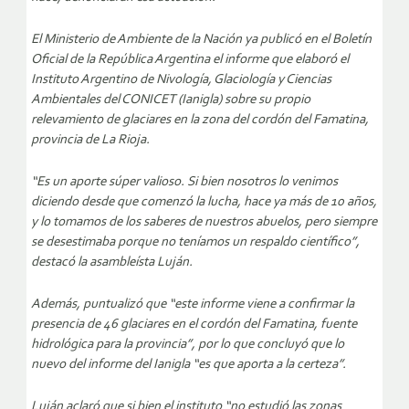
El Ministerio de Ambiente de la Nación ya publicó en el Boletín
Oficial de la República Argentina el informe que elaboró el
Instituto Argentino de Nivología, Glaciología y Ciencias
Ambientales del CONICET (Ianigla) sobre su propio
relevamiento de glaciares en la zona del cordón del Famatina,
provincia de La Rioja.
“Es un aporte súper valioso. Si bien nosotros lo venimos
diciendo desde que comenzó la lucha, hace ya más de 10 años,
y lo tomamos de los saberes de nuestros abuelos, pero siempre
se desestimaba porque no teníamos un respaldo científico”,
destacó la asambleísta Luján.
Además, puntualizó que “este informe viene a confirmar la
presencia de 46 glaciares en el cordón del Famatina, fuente
hidrológica para la provincia”, por lo que concluyó que lo
nuevo del informe del Ianigla “es que aporta a la certeza”.
Luján aclaró que si bien el instituto “no estudió las zonas