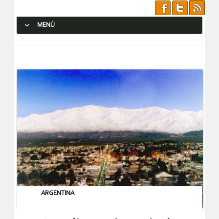
MENÚ
SALTAR AL CONTENIDO.
ARGENTINA