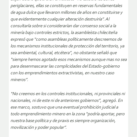
periglaciares, ellas se constituyen en reservas fundamentales
de agua dulce que llevaron millones de años en constituirse y
que evidentemente cualquier alteración destruiría”. Al
consultarla sobre si considerarían dar consenso social a la
minería bajo controles estrictos, la asambleísta chileciteña
expresó que “como asambleas políticamente descreemos de
los mecanismos institucionales de protección del territorio, ya
sea ambiental, cultural, etcétera”, no obstante señaló que
“siempre hemos agotado esos mecanismos aunque mas no sea
para desenmascarar las complicidades del Estado-gobierno
con los emprendimientos extractivistas, en nuestro caso
mineros”.
“No creemos en los controles institucionales, ni provinciales ni
nacionales, ni de este ni de anteriores gobiernos”, agregó. En
ese marco, sostuvo que una eventual prohibición judicial a
todo emprendimiento minero en la zona “podría aportar, pero
nuestra base política y de praxis es siempre organización,
movilización y poder popular”.