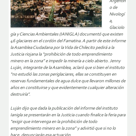
Argentin
o de
Nivologí
a,
Glaciolo
gía y Ciencias Ambientales (IANIGLA) documentó que existen
46 glaciares en el cordón del Famatina. A partir de este informe
la Asamblea Ciudadana por la Vida de Chilecito pedirá a la
Justicia riojana la “prohibición de todo emprendimiento
minero en la zona” e impedir la minería a cielo abierto. Jenny
Luján, integrante de la Asamblea, aclaró que si bien el instituto
“no estudió las zonas periglaciares, ellas se constituyen en
reservas fundamentales de agua dulce que llevaron millones de
años en constituirse y que evidentemente cualquier alteración
destruiría”.
Luján dijo que dada la publicación del informe del instituto
Ianigla se presentarán en la Justicia cuando finalice la feria para
“exigir que intervenga en la prohibición de todo
emprendimiento minero en la zona” y advirtió que si no lo
hace, denunciarán esa actuación.