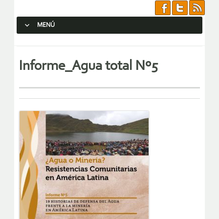
MENÚ
SALTAR AL CONTENIDO.
Informe_Agua total Nº5