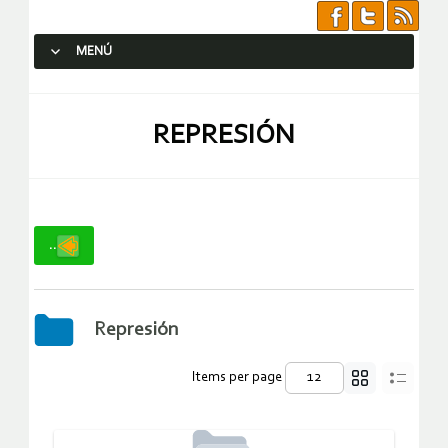
MENÚ
SALTAR AL CONTENIDO.
REPRESIÓN
..
Represión
Items per page