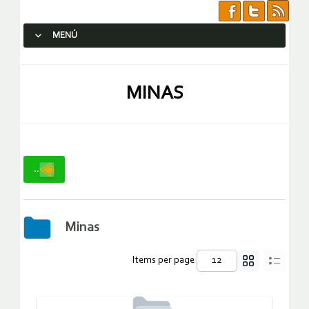
MENÚ
SALTAR AL CONTENIDO.
MINAS
..
Minas
Items per page