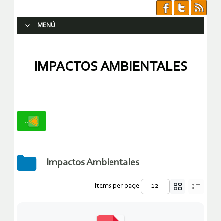
MENÚ
SALTAR AL CONTENIDO.
IMPACTOS AMBIENTALES
..
Impactos Ambientales
Items per page