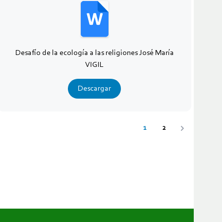
Desafío de la ecología a las religiones José María
VIGIL
Descargar
1
2
Siguiente