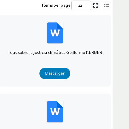
Items per page
Tesis sobre la justicia climática Guillermo KERBER
Descargar