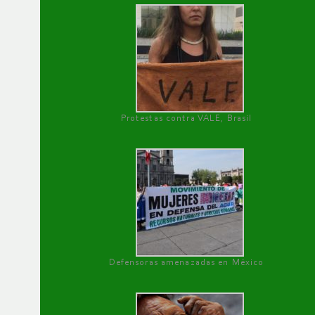
Protestas contra VALE, Brasil
Defensoras amenazadas en México