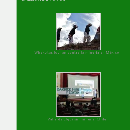
Wirakutas luchan contra la minería en México
Valle de Elqui sin minería. Chile