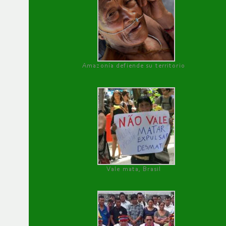
Amazonía defiende su territorio
Vale mata, Brasil