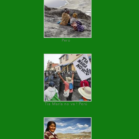
Perú
Tía María no va ! Perú