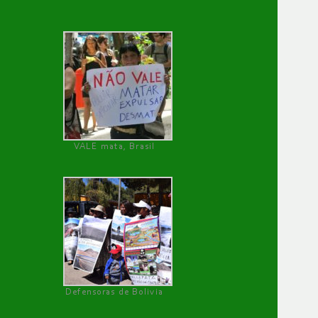
VALE mata, Brasil
Defensoras de Bolivia