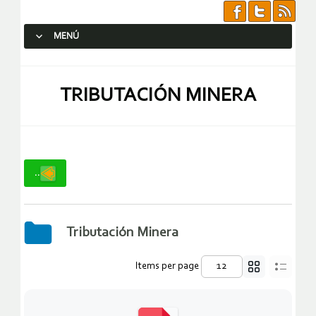
MENÚ
SALTAR AL CONTENIDO.
TRIBUTACIÓN MINERA
..
Tributación Minera
Items per page