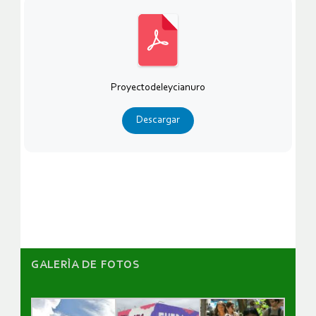
Proyectodeleycianuro
Descargar
GALERÌA DE FOTOS