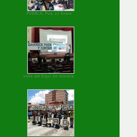
PUEBLA, Pue, 27 Enero
Valle del Elqui sin minería.