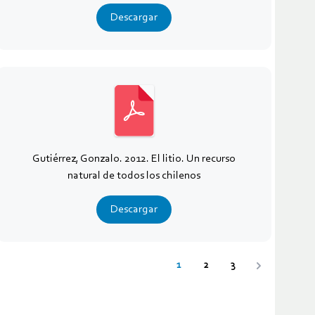
Descargar
Gutiérrez, Gonzalo. 2012. El litio. Un recurso
natural de todos los chilenos
Descargar
1
2
3
Siguiente