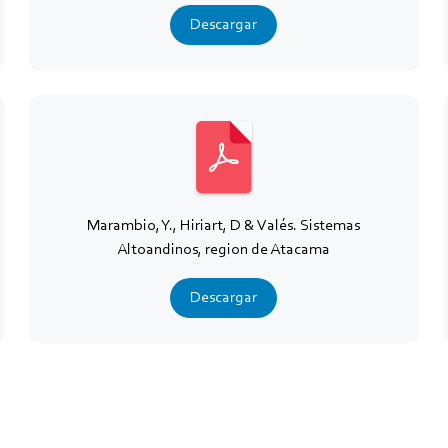
Descargar
Marambio, Y., Hiriart, D & Valés. Sistemas
Altoandinos, region de Atacama
Descargar