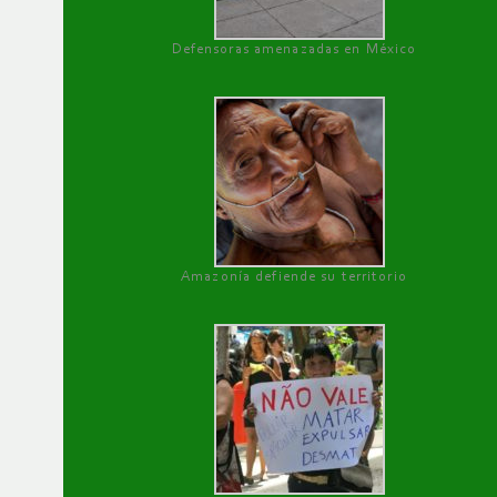
Defensoras amenazadas en México
Amazonía defiende su territorio