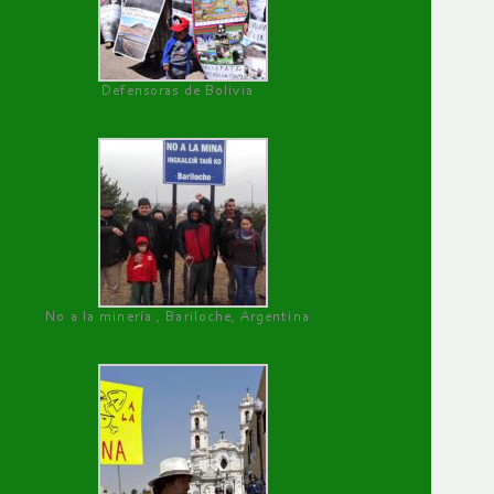
Defensoras de Bolivia
No a la minería , Bariloche, Argentina