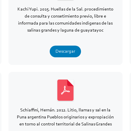
Kachi Yupi. 2015. Huellas de la Sal. procedimiento
de consulta y consetimiento previo, libre e
informada para las comunidades indigenas de las
salinas grandes y laguna de guayatayoc
Descargar
Schiaffini, Hernán. 2012. Litio, llamas y sal en la
Puna argentina Pueblos originarios y expropiación
en torno al control territorial de Salinas Grandes