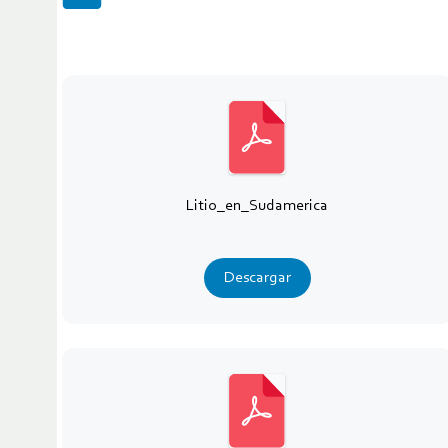
Litio_en_Sudamerica
Descargar