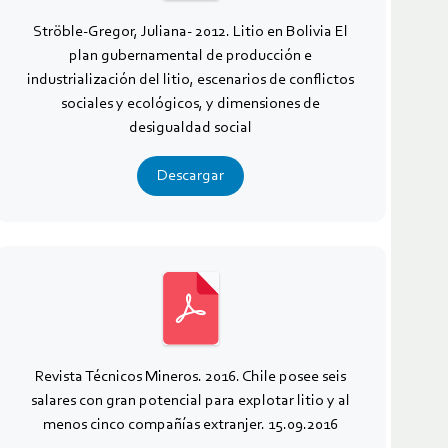
Ströble-Gregor, Juliana- 2012. Litio en Bolivia El
plan gubernamental de producción e
industrialización del litio, escenarios de conflictos
sociales y ecológicos, y dimensiones de
desigualdad social
Descargar
Revista Técnicos Mineros. 2016. Chile posee seis
salares con gran potencial para explotar litio y al
menos cinco compañías extranjer. 15.09.2016