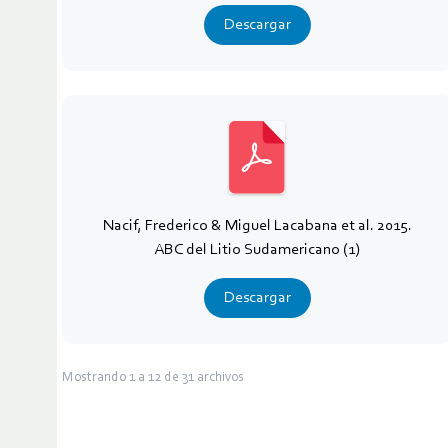
Descargar
Nacif, Frederico & Miguel Lacabana et al. 2015.
ABC del Litio Sudamericano (1)
Descargar
Mostrando
1
a
12
de
31
archivos