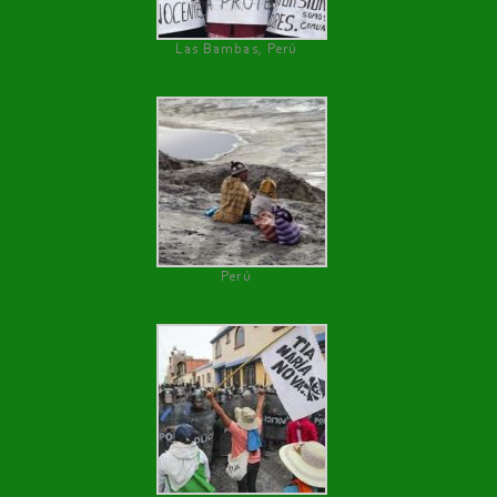
Las Bambas, Perú
Perú