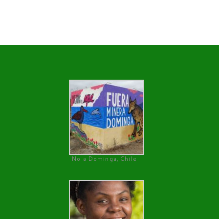
No a Dominga, Chile