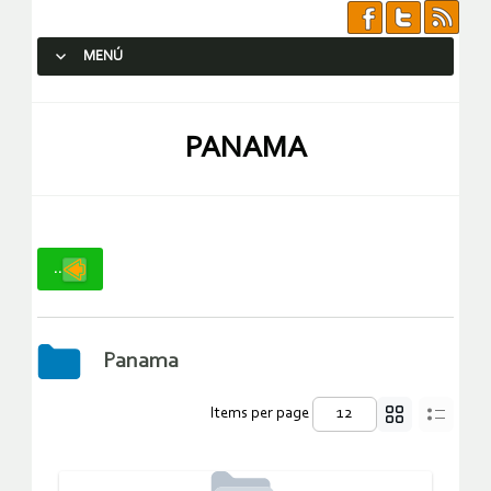
MENÚ
SALTAR AL CONTENIDO.
PANAMA
..
Panama
Items per page