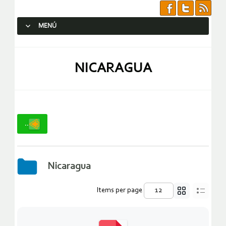
MENÚ
SALTAR AL CONTENIDO.
NICARAGUA
..
Nicaragua
Items per page