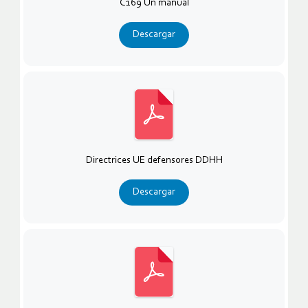
C169 Un manual
Descargar
Directrices UE defensores DDHH
Descargar