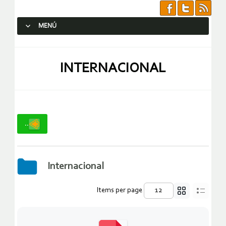
MENÚ
SALTAR AL CONTENIDO.
INTERNACIONAL
..
Internacional
Items per page