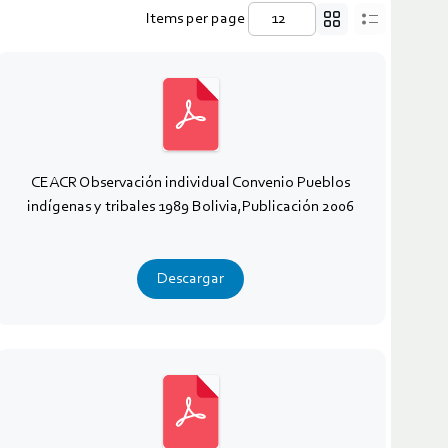
Items per page
CEACR Observación individual Convenio Pueblos
indígenas y tribales 1989 Bolivia,Publicación 2006
Descargar