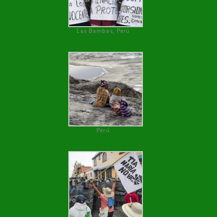
Las Bambas, Perú
Perú