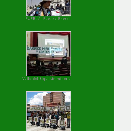
PUEBLA, Pue, 27 Enero
Valle del Elqui sin minería.