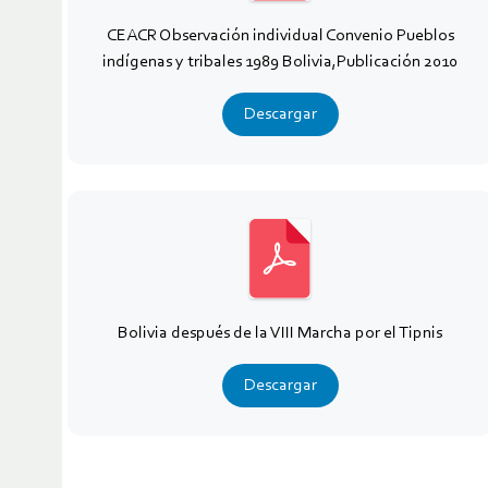
CEACR Observación individual Convenio Pueblos
indígenas y tribales 1989 Bolivia,Publicación 2010
Descargar
Bolivia después de la VIII Marcha por el Tipnis
Descargar