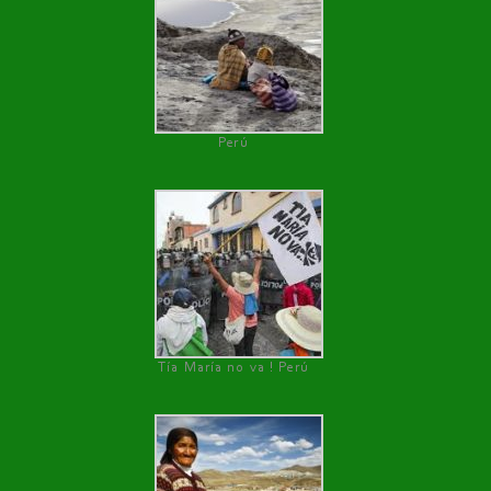
Perú
Tía María no va ! Perú