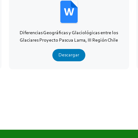
Diferencias Geográficas y Glaciológicas entre los
Glaciares Proyecto Pascua Lama, III Región Chile
Descargar