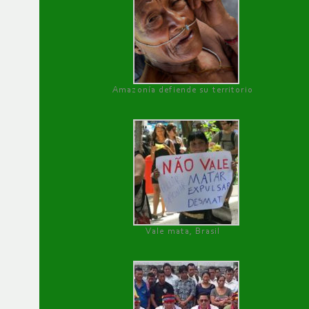
Amazonía defiende su territorio
Vale mata, Brasil