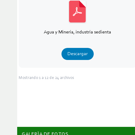
Agua y Mineria, industria sedienta
Descargar
Mostrando
1
a
12
de
24
archivos
GALERÌA DE FOTOS