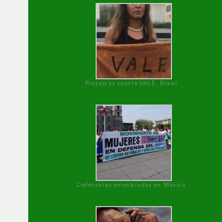
Protestas contra VALE, Brasil
Defensoras amenazadas en México