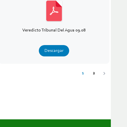
Veredicto Tribunal Del Agua 09.08
Descargar
1
2
Siguiente