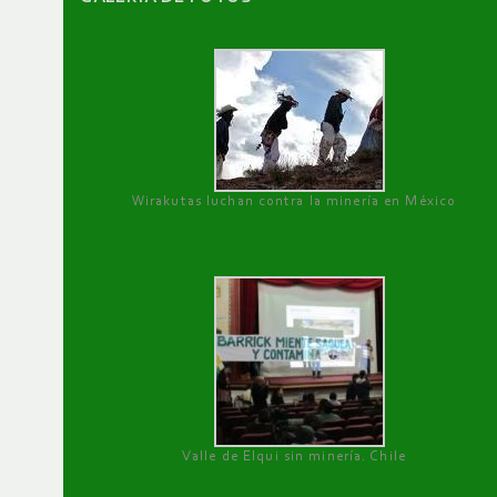
Wirakutas luchan contra la minería en México
Valle de Elqui sin minería. Chile