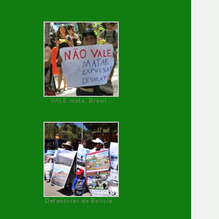
VALE mata, Brasil
Defensoras de Bolivia