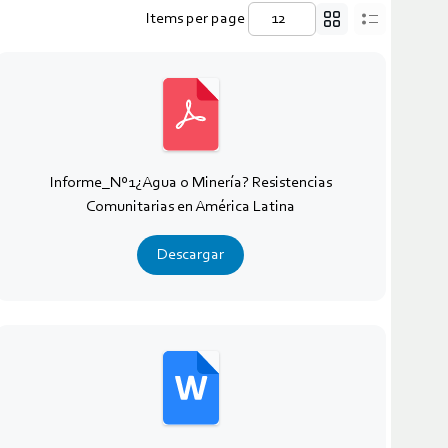
Items per page
Informe_Nº1¿Agua o Minería? Resistencias
Comunitarias en América Latina
Descargar