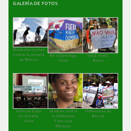
GALERÌA DE FOTOS
Wirakutas luchan
contra la minería
No a Dominga,
VALE mata,
en México
Chile
Brasil
Valle de Elqui
Atentan contra
Defensoras de
sin minería.
la Defensora
Bolivia
Chile
Francisca
Márquez