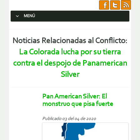
MENÚ
SALTAR AL CONTENIDO.
Noticias Relacionadas al Conflicto:
La Colorada lucha por su tierra
contra el despojo de Panamerican
Silver
Pan American Silver: El
monstruo que pisa fuerte
Publicado 03 del 04 de 2020