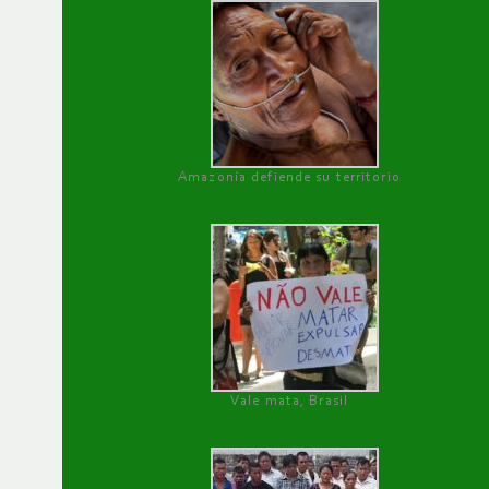
Amazonía defiende su territorio
Vale mata, Brasil