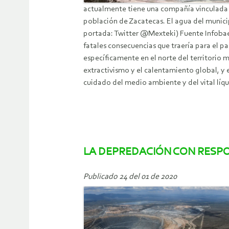
actualmente tiene una compañía vinculada a
población de Zacatecas. El agua del munici
portada: Twitter @Mexteki) Fuente Infobae L
fatales consecuencias que traería para el pa
específicamente en el norte del territorio m
extractivismo y el calentamiento global, y 
cuidado del medio ambiente y del vital líqui
LA DEPREDACIÓN CON RESPO
Publicado 24 del 01 de 2020