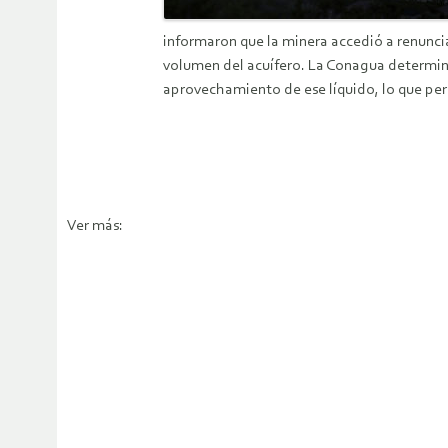
informaron que la minera accedió a renunc
volumen del acuífero. La Conagua determinó
aprovechamiento de ese líquido, lo que perm
Ver más: