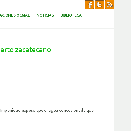
CACIONES OCMAL
NOTICIAS
BIBLIOTECA
ierto zacatecano
la Impunidad expuso que el agua concesionada que