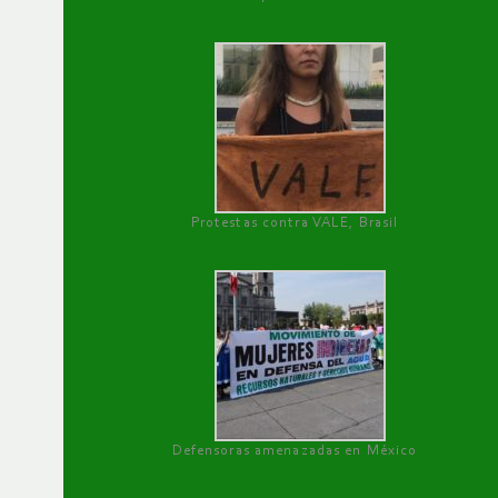
Protestas contra VALE, Brasil
Defensoras amenazadas en México