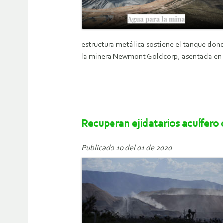
estructura metálica sostiene el tanque don
la minera Newmont Goldcorp, asentada en el 
Recuperan ejidatarios acuífer
Publicado 10 del 01 de 2020