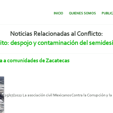
SALTAR AL CONTENIDO.
INICIO
QUIENES SOMOS
PUBLI
Noticias Relacionadas al Conflicto:
to: despojo y contaminación del semides
ua a comunidades de Zacatecas
25/07/2022 La asociación civil Mexicanos Contra la Corrupción y 