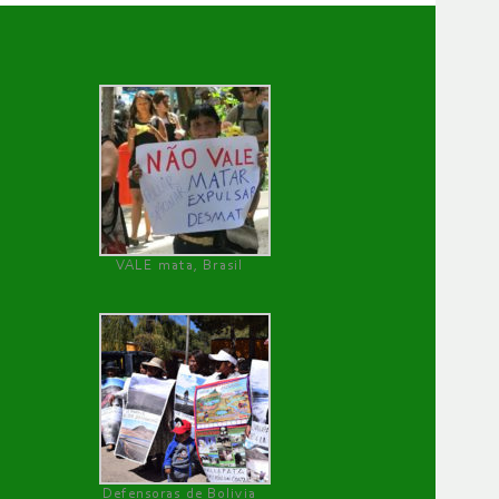
VALE mata, Brasil
Defensoras de Bolivia