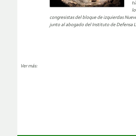
tú
lo
congresistas del bloque de izquierdas Nuevo
junto al abogado del Instituto de Defensa Leg
Ver más: