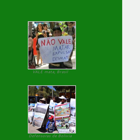
VALE mata, Brasil
Defensoras de Bolivia