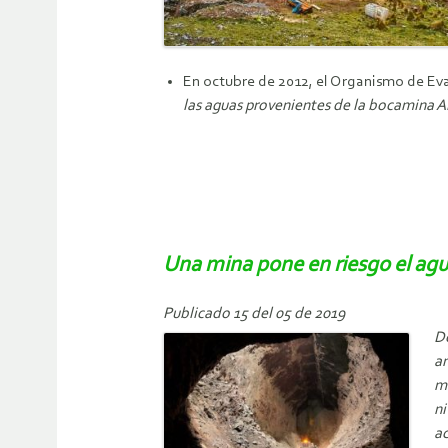
En octubre de 2012, el Organismo de Eva
las aguas provenientes de la bocamina Al
Una mina pone en riesgo el agu
Publicado 15 del 05 de 2019
Do
an
mi
ni
ac