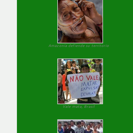
Amazonía defiende su territorio
Vale mata, Brasil