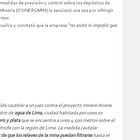
medidas de previsión y control sobre los depósitos de
y Minería (OSINERGMIN) la sancionó una vez por infringir
ntes:
uvilca y constató que la empresa “
no evitó ni impidió que
da cautelar a un juez contra el proyecto minero Ariana
stro de
agua de Lima
, ciudad habitada por unos 10
ro y plata
que se encuentra a unos 4.500 metros sobre el
imítrofe con la región de Lima. La medida cautelar
 de que los relaves de la mina puedan filtrarse
hasta el