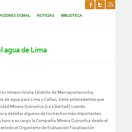
CACIONES OCMAL
NOTICIAS
BIBLIOTECA
l agua de Lima
ecto minero Ariana (distrito de Marcapomacocha,
tora de agua para Lima y Callao, tiene antecedentes que
idad Minera Quiruvilca (La Libertad) cuando
s a detallar algunos de los hechos más importantes.
tuvo a su cargo la Compañía Minera Quiruvilca desde el
 período el Organismo de Evaluación Fiscalización