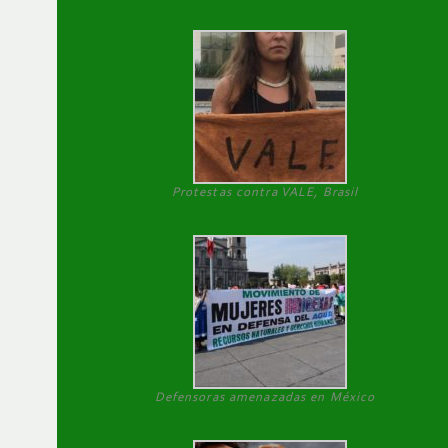
Protestas contra VALE, Brasil
Defensoras amenazadas en México