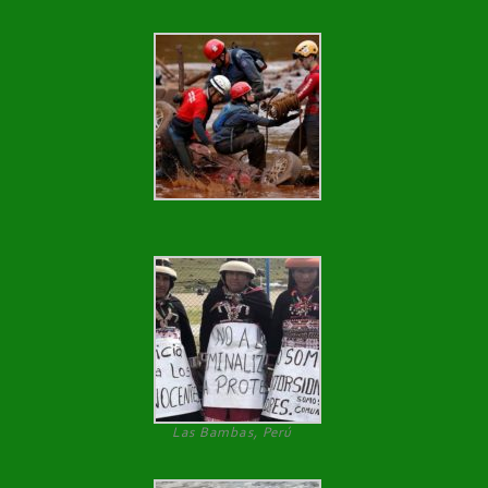
Las Bambas, Perú