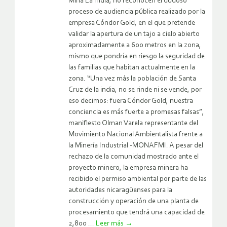
Mina La India, no reconocen el dudoso
proceso de audiencia pública realizado por la
empresa Cóndor Gold, en el que pretende
validar la apertura de un tajo a cielo abierto
aproximadamente a 600 metros en la zona,
mismo que pondría en riesgo la seguridad de
las familias que habitan actualmente en la
zona. “Una vez más la población de Santa
Cruz de la india, no se rinde ni se vende, por
eso decimos: fuera Cóndor Gold, nuestra
conciencia es más fuerte a promesas falsas”,
manifiesto Olman Varela representante del
Movimiento Nacional Ambientalista frente a
la Minería Industrial -MONAFMI. A pesar del
rechazo de la comunidad mostrado ante el
proyecto minero, la empresa minera ha
recibido el permiso ambiental por parte de las
autoridades nicaragüenses para la
construcción y operación de una planta de
procesamiento que tendrá una capacidad de
2,800 ...
Leer más
→