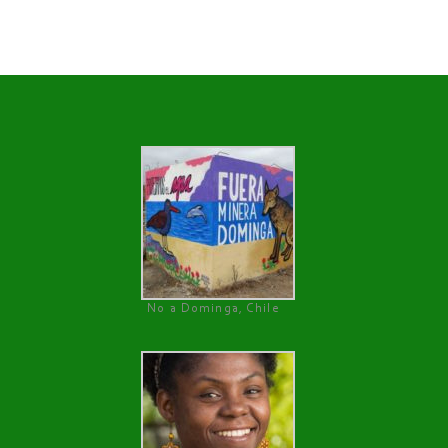
No a Dominga, Chile