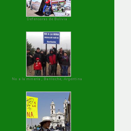
Defensoras de Bolivia
No a la minería , Bariloche, Argentina