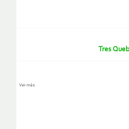
Tres Queb
Ver más: