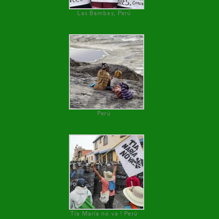
Las Bambas, Perú
Perú
Tía María no va ! Perú