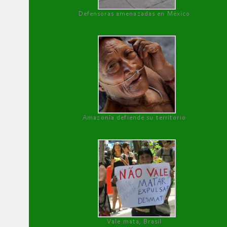
Defensoras amenazadas en México
Amazonía defiende su territorio
Vale mata, Brasil