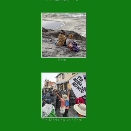
Las Bambas, Perú
Perú
Tía María no va ! Perú