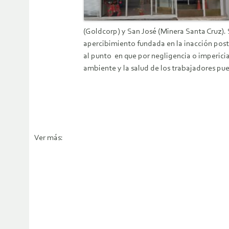
(Goldcorp) y San José (Minera Santa Cruz). 
apercibimiento fundada en la inacción poster
al punto en que por negligencia o imperici
ambiente y la salud de los trabajadores pue
Ver más: