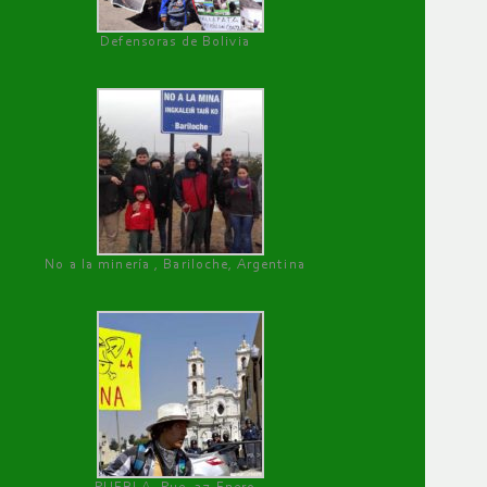
Defensoras de Bolivia
No a la minería , Bariloche, Argentina