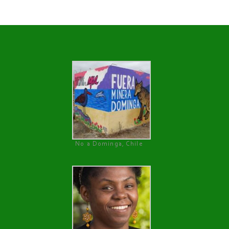
No a Dominga, Chile