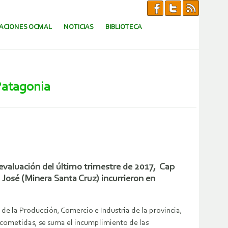
CACIONES OCMAL
NOTICIAS
BIBLIOTECA
Patagonia
 evaluación del último trimestre de 2017, Cap
José (Minera Santa Cruz) incurrieron en
de la Producción, Comercio e Industria de la provincia,
s cometidas, se suma el incumplimiento de las