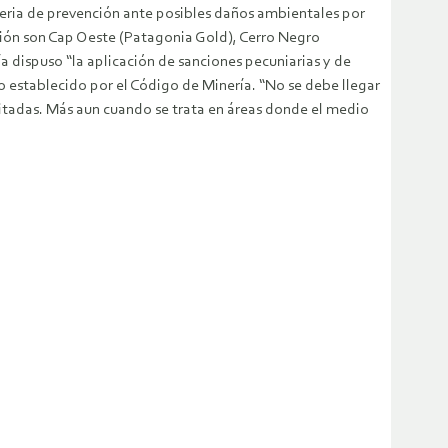
eria de prevención ante posibles daños ambientales por
tión son Cap Oeste (Patagonia Gold), Cerro Negro
ía dispuso “la aplicación de sanciones pecuniarias y de
lo establecido por el Código de Minería. “No se debe llegar
itadas. Más aun cuando se trata en áreas donde el medio