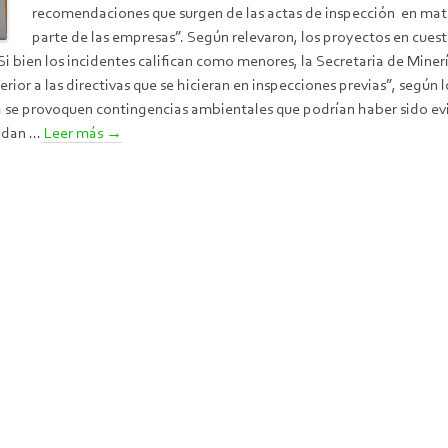
recomendaciones que surgen de las actas de inspección en mat
parte de las empresas”. Según relevaron, los proyectos en cues
Si bien los incidentes califican como menores, la Secretaria de Miner
ior a las directivas que se hicieran en inspecciones previas”, según 
a se provoquen contingencias ambientales que podrían haber sido ev
dan ...
Leer más
→