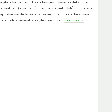
a plataforma de lucha de las tres provincias del sur de
ro puntos: 1) aprobación del marco metodológico para la
) aprobación de la ordenanza regional que declara zona
ón de todos manantiales (de consumo ...
Leer más
→