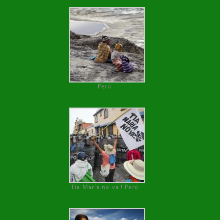
Perú
Tía María no va ! Perú