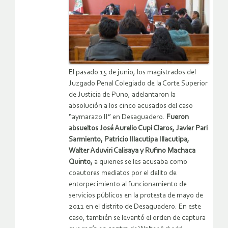
El pasado 15 de junio, los magistrados del
Juzgado Penal Colegiado de la Corte Superior
de Justicia de Puno, adelantaron la
absolución a los cinco acusados del caso
“aymarazo II” en Desaguadero.
Fueron
absueltos José Aurelio Cupi Claros, Javier Pari
Sarmiento, Patricio Illacutipa Illacutipa,
Walter Aduviri Calisaya y Rufino Machaca
Quinto,
a quienes se les acusaba como
coautores mediatos por el delito de
entorpecimiento al funcionamiento de
servicios públicos en la protesta de mayo de
2011 en el distrito de Desaguadero. En este
caso, también se levantó el orden de captura