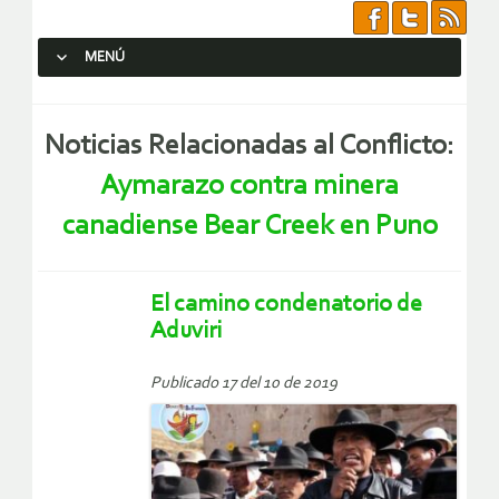
MENÚ
SALTAR AL CONTENIDO.
Noticias Relacionadas al Conflicto:
Aymarazo contra minera
canadiense Bear Creek en Puno
El camino condenatorio de
Aduviri
Publicado 17 del 10 de 2019