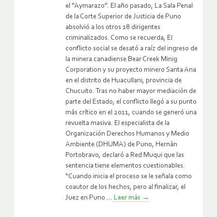
el “Aymarazo”. El año pasado, La Sala Penal
de la Corte Superior de Justicia de Puno
absolvió a los otros 18 dirigentes
criminalizados. Como se recuerda, El
conflicto social se desató a raíz del ingreso de
la minera canadiense Bear Creek Minig
Corporation y su proyecto minero Santa Ana
en el distrito de Huacullani, provincia de
Chucuito. Tras no haber mayor mediación de
parte del Estado, el conflicto llegó a su punto
más crítico en el 2011, cuando se generó una
revuelta masiva. El especialista de la
Organización Derechos Humanos y Medio
Ambiente (DHUMA) de Puno, Hernán
Portobravo, declaró a Red Muqui que las
sentencia tiene elementos cuestionables.
“Cuando inicia el proceso se le señala como
coautor de los hechos, pero al finalizar, el
Juez en Puno ...
Leer más
→