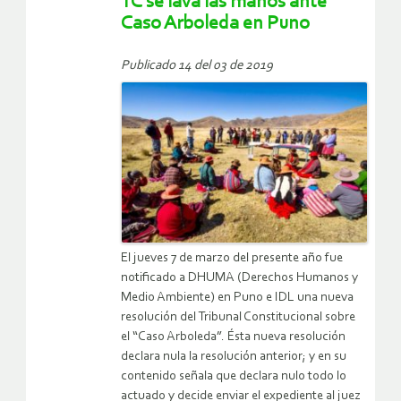
TC se lava las manos ante
Caso Arboleda en Puno
Publicado 14 del 03 de 2019
El jueves 7 de marzo del presente año fue
notificado a DHUMA (Derechos Humanos y
Medio Ambiente) en Puno e IDL una nueva
resolución del Tribunal Constitucional sobre
el “Caso Arboleda”. Ésta nueva resolución
declara nula la resolución anterior; y en su
contenido señala que declara nulo todo lo
actuado y decide enviar el expediente al juez