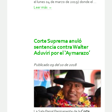
el lunes 04 de marzo de 2019) donde el ...
Leer más
→
Corte Suprema anuló
sentencia contra Walter
Aduviri por el ‘Aymarazo’
Publicado 09 del 10 de 2018
La Sala Penal Permanente de la
Corte