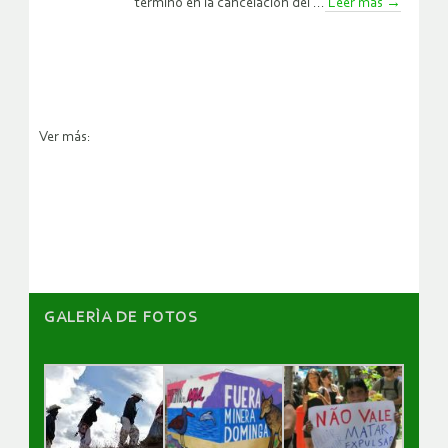
terminó en la cancelación del ...
Leer más
→
Ver más:
GALERÌA DE FOTOS