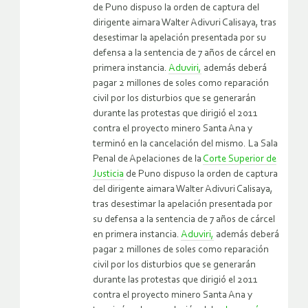
de Puno dispuso la orden de captura del
dirigente aimara Walter Adivuri Calisaya, tras
desestimar la apelación presentada por su
defensa a la sentencia de 7 años de cárcel en
primera instancia.
Aduviri,
además deberá
pagar 2 millones de soles como reparación
civil por los disturbios que se generarán
durante las protestas que dirigió el 2011
contra el proyecto minero Santa Ana y
terminó en la cancelación del mismo. La Sala
Penal de Apelaciones de la
Corte Superior de
Justicia
de Puno dispuso la orden de captura
del dirigente aimara Walter Adivuri Calisaya,
tras desestimar la apelación presentada por
su defensa a la sentencia de 7 años de cárcel
en primera instancia.
Aduviri,
además deberá
pagar 2 millones de soles como reparación
civil por los disturbios que se generarán
durante las protestas que dirigió el 2011
contra el proyecto minero Santa Ana y