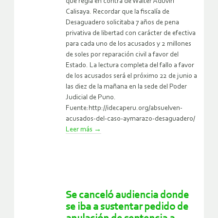
que regía en contra de Walter Aduviri
Calisaya. Recordar que la fiscalía de
Desaguadero solicitaba 7 años de pena
privativa de libertad con carácter de efectiva
para cada uno de los acusados y 2 millones
de soles por reparación civil a favor del
Estado. La lectura completa del fallo a favor
de los acusados será el próximo 22 de junio a
las diez de la mañana en la sede del Poder
Judicial de Puno.
Fuente:http://idecaperu.org/absuelven-
acusados-del-caso-aymarazo-desaguadero/
Leer más
→
Se canceló audiencia donde
se iba a sustentar pedido de