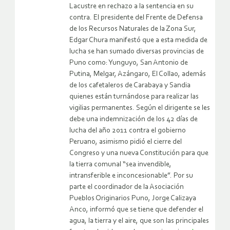
Lacustre en rechazo a la sentencia en su
contra. El presidente del Frente de Defensa
de los Recursos Naturales de la Zona Sur,
Edgar Chura manifestó que a esta medida de
lucha se han sumado diversas provincias de
Puno como: Yunguyo, San Antonio de
Putina, Melgar, Azángaro, El Collao, además
de los cafetaleros de Carabaya y Sandia
quienes están turnándose para realizar las
vigilias permanentes. Según el dirigente se les
debe una indemnización de los 42 días de
lucha del año 2011 contra el gobierno
Peruano, asimismo pidió el cierre del
Congreso y una nueva Constitución para que
la tierra comunal “sea invendible,
intransferible e inconcesionable”. Por su
parte el coordinador de la Asociación
Pueblos Originarios Puno, Jorge Calizaya
Anco, informó que se tiene que defender el
agua, la tierra y el aire, que son las principales