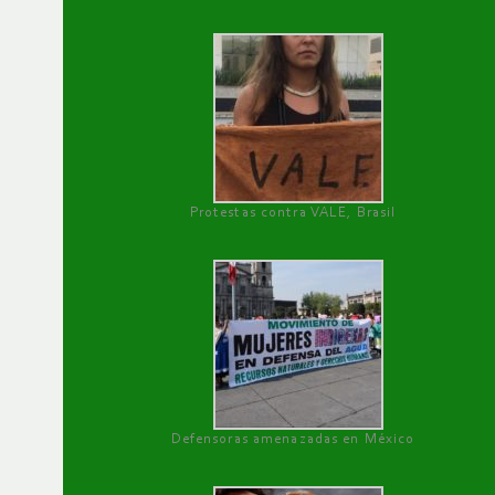
Protestas contra VALE, Brasil
Defensoras amenazadas en México