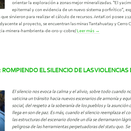
orientar la exploración a zonas mejor mineralizadas. “El yaci
epitermal y con evidencia de un nuevo sistema porfirítico”, ex
que sirvieron para realizar el cálculo de recursos. AntaKori posee 2
Adyacente al proyecto, se encuentran las minas Tantahuatay y Cerr
cia-minera-hambrienta-de-oro-y-cobre/
Leer más
→
ROMPIENDO EL SILENCIO DE LAS VIOLENCIAS 
El silencio nos evoca la calma y el alivio, sobre todo cuando 
vaticina un tránsito hacia nuevos escenarios de armonía y equid
social, del respeto a la soberanía de los pueblos y la asunción
llega en son de paz.
Es más, cuando el silencio reemplaza el co
las estructuras del escenario donde un día se derramaron lágr
peligrosa de las herramientas perpetuadoras del statu quo. Se t