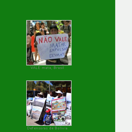
VALE mata, Brasil
Defensoras de Bolivia