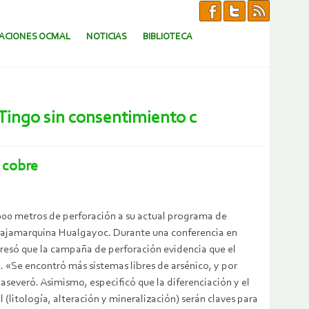
CACIONES OCMAL
NOTICIAS
BIBLIOTECA
Tingo sin consentimiento c
 cobre
000 metros de perforación a su actual programa de
 cajamarquina Hualgayoc. Durante una conferencia en
resó que la campaña de perforación evidencia que el
 «Se encontró más sistemas libres de arsénico, y por
severó. Asimismo, especificó que la diferenciación y el
litología, alteración y mineralización) serán claves para