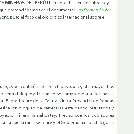
AS MINERAS DEL PERÚ
Un manto de silencio cubre hoy
ial que presenciábamos en el documental
Las
Damas
Azules
.
k, puso el foco del ojo crítico internacional sobre el
 Hualgayoc continúa desde el pasado 25 de mayo. Los
no central llegue a la zona y se comprometa a detener la
a. El presidente de la Central Única Provincial de Rondas
esina sin bloqueo de carreteras está dando resultados y
royecto minero Tantahuatay. Precisó que los pobladores
sta que la mina se retire y el Gobierno nacional llegue a