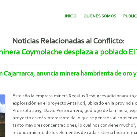
SALTAR AL CONTENIDO.
INICIO
QUIENES SOMOS
PUBLI
Noticias Relacionadas al Conflicto:
inera Coymolache desplaza a poblado El 
n Cajamarca, anuncia minera hambrienta de oro y
Este año la empresa minera Regulus Resources adicionará 20,
exploración en el proyecto AntaKori, ubicado en la provincia
ProExplo 2019, David Portocarrero, geólogo de la minera, exp
proyecto es más interesante de lo que se pensaba al comienzo.
tanto mayores concentraciones, lo cual nos conviene mucho”, a
reconocimiento de los elementos de cada sistema hidrotermal (