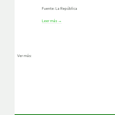
Fuente: La República
Leer más
→
Ver más: