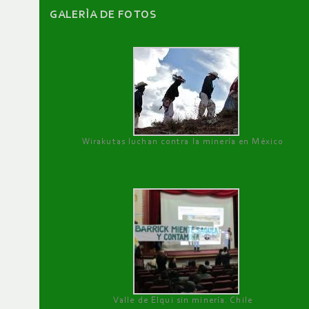
GALERÌA DE FOTOS
Wirakutas luchan contra la minería en México
Valle de Elqui sin minería. Chile