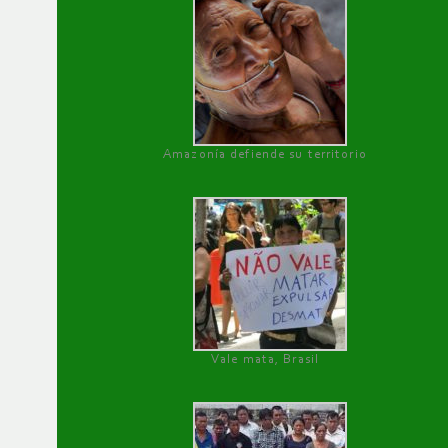
Amazonía defiende su territorio
Vale mata, Brasil