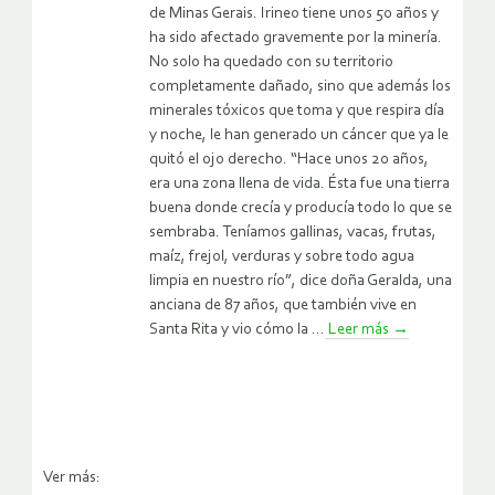
de Minas Gerais. Irineo tiene unos 50 años y
ha sido afectado gravemente por la minería.
No solo ha quedado con su territorio
completamente dañado, sino que además los
minerales tóxicos que toma y que respira día
y noche, le han generado un cáncer que ya le
quitó el ojo derecho. “Hace unos 20 años,
era una zona llena de vida. Ésta fue una tierra
buena donde crecía y producía todo lo que se
sembraba. Teníamos gallinas, vacas, frutas,
maíz, frejol, verduras y sobre todo agua
limpia en nuestro río”, dice doña Geralda, una
anciana de 87 años, que también vive en
Santa Rita y vio cómo la ...
Leer más
→
Ver más: