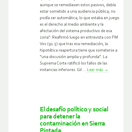
aunque se remediasen estos pasivos, debía
estar sometido a una audiencia pública, no
podía ser automática, lo que estaba en juego
es el derecho al medio ambiente y la
afectación del sistema productivo de esa
zona”. Reafirmó luego en entrevista con FM
Vos (91.5) que tras esa remediación, la
hipotética reapertura tiene que someterse a
“una discusión amplia y profunda”. La
Suprema Corte ratificó los fallos de las
instancias inferiores. Gil ...
Leer más
→
El desafío político y social
para detener la
contaminación en Sierra
Pintada